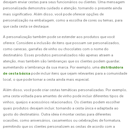
desejam enviar cestas para seus funcionários ou clientes. Uma mensagem
personalizada demonstra cuidado e atenção, tornando o presente ainda
mais significativo. Além disso, você pode oferecer opções de
personalização na embalagem, como a escolha de cores ou temas, para
que cada cesta se destaque.
A personalização também pode se estender aos produtos que você
oferece. Considere a inclusão de itens que possam ser personalizados,
como canecas, garrafas de vinho ou chocolates com o nome do
destinatário. Esses produtos personalizados não apenas atraem a
atenção, mas também são lembranças que os clientes podem guardar,
aumentando a lembrança da sua marca. Por exemplo, uma
distribuidora
de cesta básica
pode incluir itens que sejam relevantes para a comunidade
local, o que pode tornar a cesta ainda mais especial.
Além disso, você pode criar cestas temáticas personalizadas. Por exemplo,
uma cesta voltada para amantes de vinho pode incluir diferentes tipos de
vinhos, queijos e acessórios relacionados. Os clientes podem escolher
quais produtos desejam incluir, tornando a cesta única e adaptada ao
gosto do destinatário. Outra ideia é montar cestas para diferentes
ocasiões, como aniversários, casamentos ou celebrações de formatura,
permitindo que os clientes personalizem as cestas de acordo com a