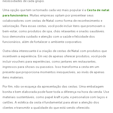
necessidades de cada grupo.
Uma opção que tem se tornado cada vez mais popular é a
Cesta de natal
para funcionários
. Muitas empresas optam por presentear seus
colaboradores com cestas de Natal como forma de reconhecimento e
valorização. Para essas cestas, você pode incluir itens que promovam o
bem-estar, como produtos de spa, chás relaxantes e snacks saudáveis.
Isso demonstra cuidado e atenção com a saúde e felicidade dos
funcionários, além de fortalecer o ambiente corporativo.
Outra ideia interessante é a criação de cestas de Natal com produtos que
incentivem a experiência. Em vez de apenas oferecer produtos, você pode
incluir vouchers para experiências, como jantares em restaurantes,
ingressos para shows ou passeios. Isso transforma a cesta em um
presente que proporciona momentos inesquecíveis, ao invés de apenas
itens materiais.
Por fim, não se esqueça da apresentação das cestas. Uma embalagem
bonita e bem elaborada pode fazer toda a diferença na hora da venda. Use
materiais sustentáveis, como papel kraft e juta, e personalize com laços e
cartões. A estética da cesta é fundamental para atrair a atenção dos
clientes e transmitir a qualidade do que está sendo oferecido.