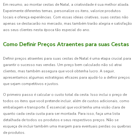
Em resumo, ao montar cestas de Natal, a criatividade é sua melhor aliada.
Experimente diferentes temas, personalize os itens, valorize produtos
locais e ofereça experiências. Com essas ideias criativas, suas cestas não
apenas se destacarão no mercado, mas também trarão alegria e satisfação
aos seus clientes nesta época tão especial do ano.
Como Definir Preços Atraentes para suas Cestas
Definir preços atraentes para suas cestas de Natal é uma etapa crucial para
garantir o sucesso nas vendas. Um preço bem calculado não só atrai
clientes, mas também assegura que você obtenha lucro. A seguir,
apresentamos algumas estratégias eficazes para ajudá-lo a definir preços
que sejam competitivos e justos.
O primeiro passo é calcular o custo total da cesta. Isso inclui o preço de
todos os itens que você pretende incluir, além de custos adicionais, como
embalagem e transporte. É essencial que você tenha uma visão clara de
quanto cada cesta custa para ser montada. Para isso, faça uma lista
detalhada de todos os produtos e seus respectivos preços. Não se
esqueça de incluir também uma margem para eventuais perdas ou quebras
de produtos.