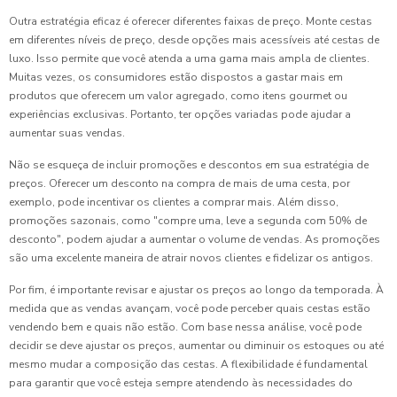
Outra estratégia eficaz é oferecer diferentes faixas de preço. Monte cestas
em diferentes níveis de preço, desde opções mais acessíveis até cestas de
luxo. Isso permite que você atenda a uma gama mais ampla de clientes.
Muitas vezes, os consumidores estão dispostos a gastar mais em
produtos que oferecem um valor agregado, como itens gourmet ou
experiências exclusivas. Portanto, ter opções variadas pode ajudar a
aumentar suas vendas.
Não se esqueça de incluir promoções e descontos em sua estratégia de
preços. Oferecer um desconto na compra de mais de uma cesta, por
exemplo, pode incentivar os clientes a comprar mais. Além disso,
promoções sazonais, como "compre uma, leve a segunda com 50% de
desconto", podem ajudar a aumentar o volume de vendas. As promoções
são uma excelente maneira de atrair novos clientes e fidelizar os antigos.
Por fim, é importante revisar e ajustar os preços ao longo da temporada. À
medida que as vendas avançam, você pode perceber quais cestas estão
vendendo bem e quais não estão. Com base nessa análise, você pode
decidir se deve ajustar os preços, aumentar ou diminuir os estoques ou até
mesmo mudar a composição das cestas. A flexibilidade é fundamental
para garantir que você esteja sempre atendendo às necessidades do