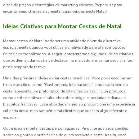
dicas de preços e estratégias de marketing eficazes. Prepare-se para
encantar seus clientes e aumentar suas vendas neste Natal!
Ideias Criativas para Montar Cestas de Natal
Montar cestas de Natal pode ser uma atividade divertida e lucrativa,
especialmente quando você utiliza a criatividade para oferecer opções
únicas e personalizadas. A seguir, apresentamos algumas ideias criativas
que podem ajudar você a se destacar no mercado e encantar seus clientes
nesta temporada festiva.
Uma das primeiras ideias é criar cestas temáticas. Você pode escolher um
tema específico, como "Gastronomia Internacional", onde cada item da
cesta representa um prato típico de diferentes países. Inclua produtos
como azeite de oliva da Itália, chocolate belga, especiarias indianas e
biscoitos franceses. Essa abordagem não só proporciona uma experiência
culinária única, mas também atrai clientes que buscam algo diferente e
especial.
Outra ideia é montar cestas personalizadas. Pergunte aos seus clientes
sobre os gostos e preferências de quem receberá a cesta. Assim, você