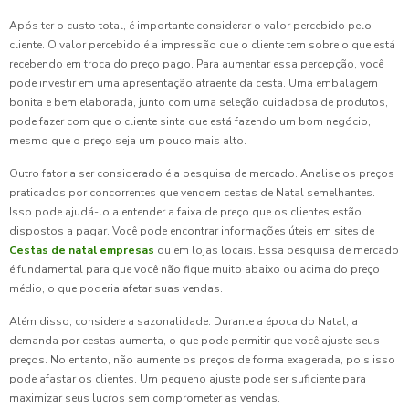
Após ter o custo total, é importante considerar o valor percebido pelo
cliente. O valor percebido é a impressão que o cliente tem sobre o que está
recebendo em troca do preço pago. Para aumentar essa percepção, você
pode investir em uma apresentação atraente da cesta. Uma embalagem
bonita e bem elaborada, junto com uma seleção cuidadosa de produtos,
pode fazer com que o cliente sinta que está fazendo um bom negócio,
mesmo que o preço seja um pouco mais alto.
Outro fator a ser considerado é a pesquisa de mercado. Analise os preços
praticados por concorrentes que vendem cestas de Natal semelhantes.
Isso pode ajudá-lo a entender a faixa de preço que os clientes estão
dispostos a pagar. Você pode encontrar informações úteis em sites de
Cestas de natal empresas
ou em lojas locais. Essa pesquisa de mercado
é fundamental para que você não fique muito abaixo ou acima do preço
médio, o que poderia afetar suas vendas.
Além disso, considere a sazonalidade. Durante a época do Natal, a
demanda por cestas aumenta, o que pode permitir que você ajuste seus
preços. No entanto, não aumente os preços de forma exagerada, pois isso
pode afastar os clientes. Um pequeno ajuste pode ser suficiente para
maximizar seus lucros sem comprometer as vendas.