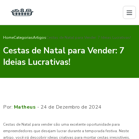
Home
Categorias
Artigos
Cestas de Natal para Vender: 7 Ideias Lucrativas!
Cestas de Natal para Vender: 7
Ideias Lucrativas!
Por:
Matheus
- 24 de Dezembro de 2024
Cestas de Natal para vender são uma excelente oportunidade para
empreendedores que desejam lucrar durante a temporada festiva. Neste
artigo, você irá descobrir ideias criativas para montar cestas irresistíveis,