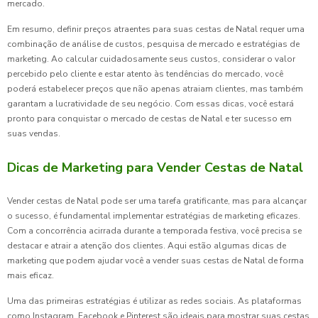
mercado.
Em resumo, definir preços atraentes para suas cestas de Natal requer uma
combinação de análise de custos, pesquisa de mercado e estratégias de
marketing. Ao calcular cuidadosamente seus custos, considerar o valor
percebido pelo cliente e estar atento às tendências do mercado, você
poderá estabelecer preços que não apenas atraiam clientes, mas também
garantam a lucratividade de seu negócio. Com essas dicas, você estará
pronto para conquistar o mercado de cestas de Natal e ter sucesso em
suas vendas.
Dicas de Marketing para Vender Cestas de Natal
Vender cestas de Natal pode ser uma tarefa gratificante, mas para alcançar
o sucesso, é fundamental implementar estratégias de marketing eficazes.
Com a concorrência acirrada durante a temporada festiva, você precisa se
destacar e atrair a atenção dos clientes. Aqui estão algumas dicas de
marketing que podem ajudar você a vender suas cestas de Natal de forma
mais eficaz.
Uma das primeiras estratégias é utilizar as redes sociais. As plataformas
como Instagram, Facebook e Pinterest são ideais para mostrar suas cestas