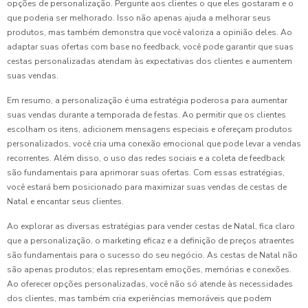
opções de personalização. Pergunte aos clientes o que eles gostaram e o
que poderia ser melhorado. Isso não apenas ajuda a melhorar seus
produtos, mas também demonstra que você valoriza a opinião deles. Ao
adaptar suas ofertas com base no feedback, você pode garantir que suas
cestas personalizadas atendam às expectativas dos clientes e aumentem
suas vendas.
Em resumo, a personalização é uma estratégia poderosa para aumentar
suas vendas durante a temporada de festas. Ao permitir que os clientes
escolham os itens, adicionem mensagens especiais e ofereçam produtos
personalizados, você cria uma conexão emocional que pode levar a vendas
recorrentes. Além disso, o uso das redes sociais e a coleta de feedback
são fundamentais para aprimorar suas ofertas. Com essas estratégias,
você estará bem posicionado para maximizar suas vendas de cestas de
Natal e encantar seus clientes.
Ao explorar as diversas estratégias para vender cestas de Natal, fica claro
que a personalização, o marketing eficaz e a definição de preços atraentes
são fundamentais para o sucesso do seu negócio. As cestas de Natal não
são apenas produtos; elas representam emoções, memórias e conexões.
Ao oferecer opções personalizadas, você não só atende às necessidades
dos clientes, mas também cria experiências memoráveis que podem