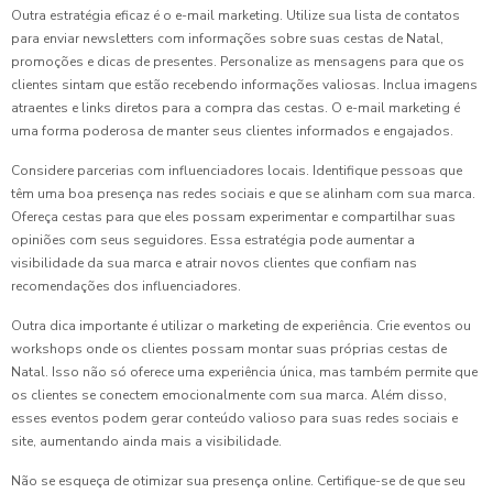
Outra estratégia eficaz é o e-mail marketing. Utilize sua lista de contatos
para enviar newsletters com informações sobre suas cestas de Natal,
promoções e dicas de presentes. Personalize as mensagens para que os
clientes sintam que estão recebendo informações valiosas. Inclua imagens
atraentes e links diretos para a compra das cestas. O e-mail marketing é
uma forma poderosa de manter seus clientes informados e engajados.
Considere parcerias com influenciadores locais. Identifique pessoas que
têm uma boa presença nas redes sociais e que se alinham com sua marca.
Ofereça cestas para que eles possam experimentar e compartilhar suas
opiniões com seus seguidores. Essa estratégia pode aumentar a
visibilidade da sua marca e atrair novos clientes que confiam nas
recomendações dos influenciadores.
Outra dica importante é utilizar o marketing de experiência. Crie eventos ou
workshops onde os clientes possam montar suas próprias cestas de
Natal. Isso não só oferece uma experiência única, mas também permite que
os clientes se conectem emocionalmente com sua marca. Além disso,
esses eventos podem gerar conteúdo valioso para suas redes sociais e
site, aumentando ainda mais a visibilidade.
Não se esqueça de otimizar sua presença online. Certifique-se de que seu