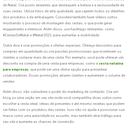
de Natal. Crie posts atraentes que destaquem a beleza e a exclusividade de
suas cestas. Utilize fotos de alta qualidade, que captem todos os detalhes
dos produtos e da embalagem. Considere também fazer vídeos curtos
mostrando o processo de montagem das cestas, o que pode gerar
engajamento e interesse. Além disso, use hashtags relevantes, como
#CestasDeNatal e #Natal2023, para aumentar a visibilidade.
Outra dica é criar promoções e ofertas especiais. Ofereça descontos para
compras em quantidade ou crie pacotes promocionais que incentivem os
clientes a comprar mais de uma cesta. Por exemplo, você pode oferecer um
desconto na compra de uma cesta para empresas, como a
cesta natalina
para empresas
, que pode ser uma ótima opção para presentear
colaboradores. Essas promoções atraem clientes e aumentam o volume de
vendas.
Além disso, não subestime o poder do marketing de conteúdo. Crie um
blog ou uma seção em seu site onde você compartilha dicas sobre como
escolher a cesta ideal, ideias de presentes e até mesmo receitas que podem
ser feitas com os produtos das cestas. Isso não só ajuda a posicionar sua
marca como uma autoridade no assunto, mas também atrai tráfego para
seu site e aumenta as chances de conversão.