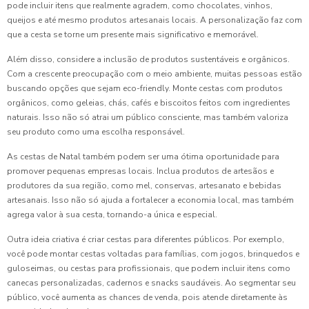
pode incluir itens que realmente agradem, como chocolates, vinhos,
queijos e até mesmo produtos artesanais locais. A personalização faz com
que a cesta se torne um presente mais significativo e memorável.
Além disso, considere a inclusão de produtos sustentáveis e orgânicos.
Com a crescente preocupação com o meio ambiente, muitas pessoas estão
buscando opções que sejam eco-friendly. Monte cestas com produtos
orgânicos, como geleias, chás, cafés e biscoitos feitos com ingredientes
naturais. Isso não só atrai um público consciente, mas também valoriza
seu produto como uma escolha responsável.
As cestas de Natal também podem ser uma ótima oportunidade para
promover pequenas empresas locais. Inclua produtos de artesãos e
produtores da sua região, como mel, conservas, artesanato e bebidas
artesanais. Isso não só ajuda a fortalecer a economia local, mas também
agrega valor à sua cesta, tornando-a única e especial.
Outra ideia criativa é criar cestas para diferentes públicos. Por exemplo,
você pode montar cestas voltadas para famílias, com jogos, brinquedos e
guloseimas, ou cestas para profissionais, que podem incluir itens como
canecas personalizadas, cadernos e snacks saudáveis. Ao segmentar seu
público, você aumenta as chances de venda, pois atende diretamente às