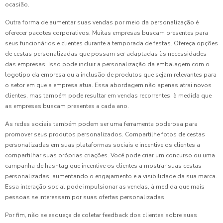
ocasião.
Outra forma de aumentar suas vendas por meio da personalização é
oferecer pacotes corporativos. Muitas empresas buscam presentes para
seus funcionários e clientes durante a temporada de festas. Ofereça opções
de cestas personalizadas que possam ser adaptadas às necessidades
das empresas. Isso pode incluir a personalização da embalagem com o
logotipo da empresa ou a inclusão de produtos que sejam relevantes para
o setor em que a empresa atua. Essa abordagem não apenas atrai novos
clientes, mas também pode resultar em vendas recorrentes, à medida que
as empresas buscam presentes a cada ano.
As redes sociais também podem ser uma ferramenta poderosa para
promover seus produtos personalizados. Compartilhe fotos de cestas
personalizadas em suas plataformas sociais e incentive os clientes a
compartilhar suas próprias criações. Você pode criar um concurso ou uma
campanha de hashtag que incentive os clientes a mostrar suas cestas
personalizadas, aumentando o engajamento e a visibilidade da sua marca.
Essa interação social pode impulsionar as vendas, à medida que mais
pessoas se interessam por suas ofertas personalizadas.
Por fim, não se esqueça de coletar feedback dos clientes sobre suas