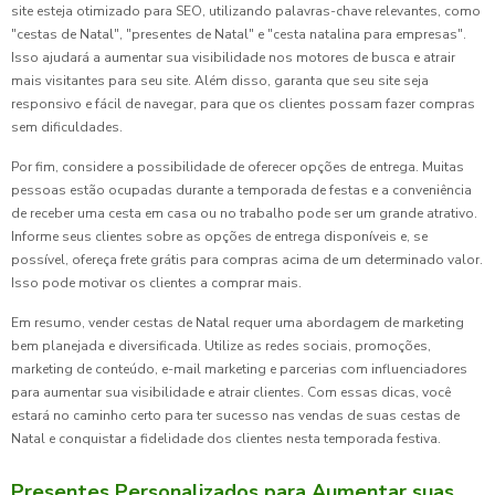
site esteja otimizado para SEO, utilizando palavras-chave relevantes, como
"cestas de Natal", "presentes de Natal" e "cesta natalina para empresas".
Isso ajudará a aumentar sua visibilidade nos motores de busca e atrair
mais visitantes para seu site. Além disso, garanta que seu site seja
responsivo e fácil de navegar, para que os clientes possam fazer compras
sem dificuldades.
Por fim, considere a possibilidade de oferecer opções de entrega. Muitas
pessoas estão ocupadas durante a temporada de festas e a conveniência
de receber uma cesta em casa ou no trabalho pode ser um grande atrativo.
Informe seus clientes sobre as opções de entrega disponíveis e, se
possível, ofereça frete grátis para compras acima de um determinado valor.
Isso pode motivar os clientes a comprar mais.
Em resumo, vender cestas de Natal requer uma abordagem de marketing
bem planejada e diversificada. Utilize as redes sociais, promoções,
marketing de conteúdo, e-mail marketing e parcerias com influenciadores
para aumentar sua visibilidade e atrair clientes. Com essas dicas, você
estará no caminho certo para ter sucesso nas vendas de suas cestas de
Natal e conquistar a fidelidade dos clientes nesta temporada festiva.
Presentes Personalizados para Aumentar suas