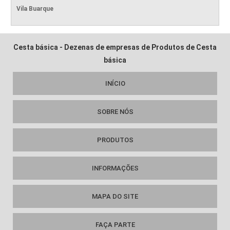
Vila Buarque
Cesta básica - Dezenas de empresas de Produtos de Cesta
básica
INÍCIO
SOBRE NÓS
PRODUTOS
INFORMAÇÕES
MAPA DO SITE
FAÇA PARTE