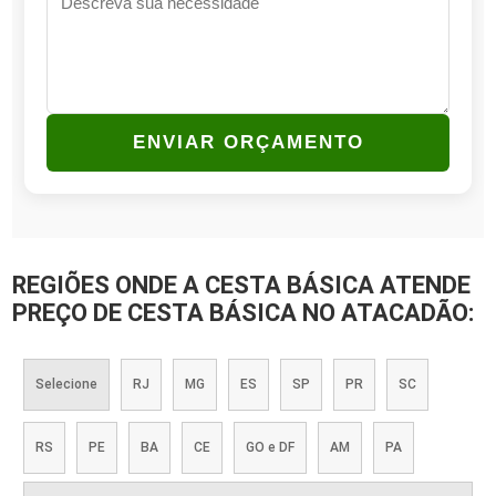
ENVIAR ORÇAMENTO
REGIÕES ONDE A CESTA BÁSICA ATENDE
PREÇO DE CESTA BÁSICA NO ATACADÃO:
Selecione
RJ
MG
ES
SP
PR
SC
RS
PE
BA
CE
GO e DF
AM
PA