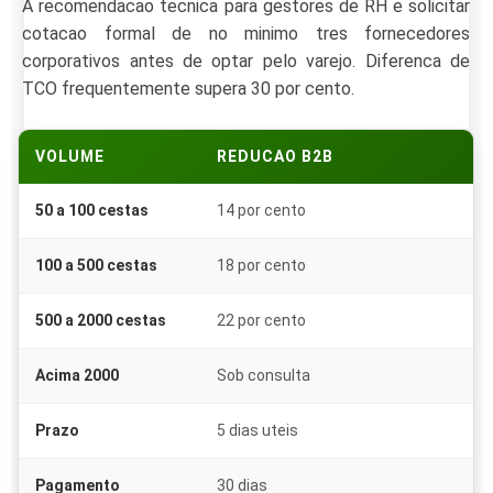
A recomendacao tecnica para gestores de RH e solicitar
cotacao formal de no minimo tres fornecedores
corporativos antes de optar pelo varejo. Diferenca de
TCO frequentemente supera 30 por cento.
VOLUME
REDUCAO B2B
50 a 100 cestas
14 por cento
100 a 500 cestas
18 por cento
500 a 2000 cestas
22 por cento
Acima 2000
Sob consulta
Prazo
5 dias uteis
Pagamento
30 dias