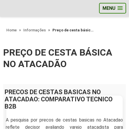
MENU
;
Home
Informações
Preço de cesta básica no atacadão
PREÇO DE CESTA BÁSICA
NO ATACADÃO
PRECOS DE CESTAS BASICAS NO
ATACADAO: COMPARATIVO TECNICO
B2B
A pesquisa por precos de cestas basicas no Atacadao
reflete decisor avaliando varejo atacadista para