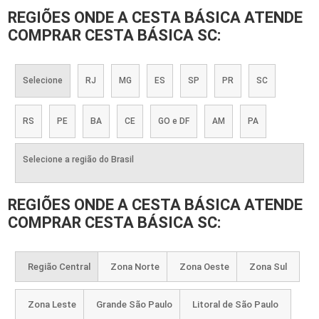
REGIÕES ONDE A CESTA BÁSICA ATENDE
COMPRAR CESTA BÁSICA SC:
Selecione
RJ
MG
ES
SP
PR
SC
RS
PE
BA
CE
GO e DF
AM
PA
Selecione a região do Brasil
REGIÕES ONDE A CESTA BÁSICA ATENDE
COMPRAR CESTA BÁSICA SC:
Região Central
Zona Norte
Zona Oeste
Zona Sul
Zona Leste
Grande São Paulo
Litoral de São Paulo