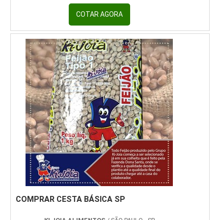
as necessidades básicas de uma família e que
tenham um preço convidativo. O melhor é
COTAR AGORA
optar por uma empresa que trabalha com
cestas para doação que podem ser montadas
de acordo com as demandas do cliente.O
principal diferencial da cesta básica para
doação é que ela tem ...
COMPRAR CESTA BÁSICA SP