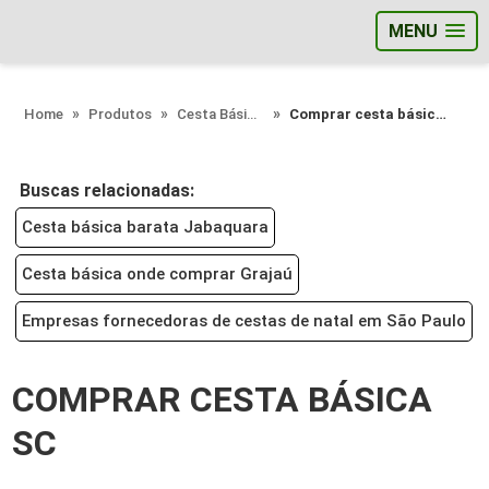
MENU
;
Home
Produtos
Cesta Básica - Categoria
Comprar cesta básica sc
Buscas relacionadas:
Cesta básica barata Jabaquara
Cesta básica onde comprar Grajaú
Empresas fornecedoras de cestas de natal em São Paulo
COMPRAR CESTA BÁSICA
SC