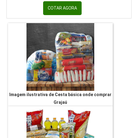
COTAR AGORA
Imagem ilustrativa de Cesta básica onde comprar
Grajaú