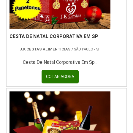
CESTA DE NATAL CORPORATIVA EM SP
J.K CESTAS ALIMENTICIAS
/ SÃO PAULO - SP
Cesta De Natal Corporativa Em Sp...
COTAR AGORA