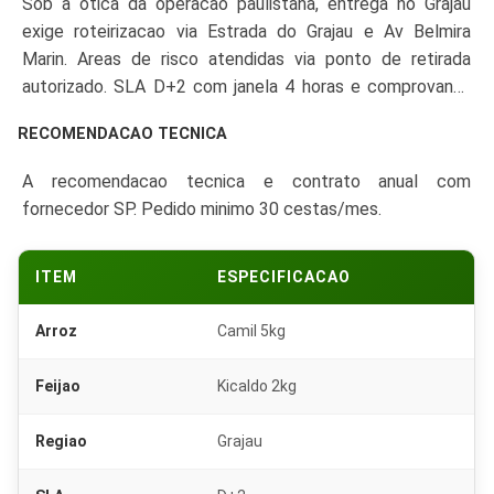
Sob a otica da operacao paulistana, entrega no Grajau
exige roteirizacao via Estrada do Grajau e Av Belmira
Marin. Areas de risco atendidas via ponto de retirada
autorizado. SLA D+2 com janela 4 horas e comprovante
digital.
RECOMENDACAO TECNICA
A recomendacao tecnica e contrato anual com
fornecedor SP. Pedido minimo 30 cestas/mes.
ITEM
ESPECIFICACAO
Arroz
Camil 5kg
Feijao
Kicaldo 2kg
Regiao
Grajau