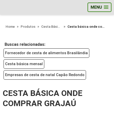
MENU
;
Home
Produtos
Cesta Básica - Categoria
Cesta básica onde comprar Grajaú
Buscas relacionadas:
Fornecedor de cesta de alimentos Brasilândia
Cesta básica mensal
Empresas de cesta de natal Capão Redondo
CESTA BÁSICA ONDE
COMPRAR GRAJAÚ