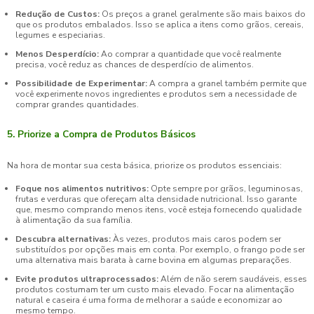
Redução de Custos:
Os preços a granel geralmente são mais baixos do
que os produtos embalados. Isso se aplica a itens como grãos, cereais,
legumes e especiarias.
Menos Desperdício:
Ao comprar a quantidade que você realmente
precisa, você reduz as chances de desperdício de alimentos.
Possibilidade de Experimentar:
A compra a granel também permite que
você experimente novos ingredientes e produtos sem a necessidade de
comprar grandes quantidades.
5. Priorize a Compra de Produtos Básicos
Na hora de montar sua cesta básica, priorize os produtos essenciais:
Foque nos alimentos nutritivos:
Opte sempre por grãos, leguminosas,
frutas e verduras que ofereçam alta densidade nutricional. Isso garante
que, mesmo comprando menos itens, você esteja fornecendo qualidade
à alimentação da sua família.
Descubra alternativas:
Às vezes, produtos mais caros podem ser
substituídos por opções mais em conta. Por exemplo, o frango pode ser
uma alternativa mais barata à carne bovina em algumas preparações.
Evite produtos ultraprocessados:
Além de não serem saudáveis, esses
produtos costumam ter um custo mais elevado. Focar na alimentação
natural e caseira é uma forma de melhorar a saúde e economizar ao
mesmo tempo.