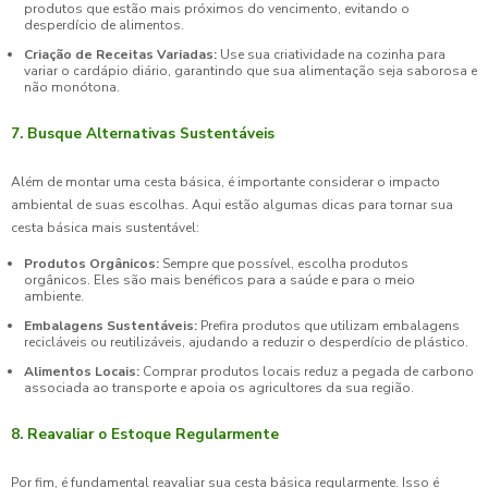
produtos que estão mais próximos do vencimento, evitando o
desperdício de alimentos.
Criação de Receitas Variadas:
Use sua criatividade na cozinha para
variar o cardápio diário, garantindo que sua alimentação seja saborosa e
não monótona.
7. Busque Alternativas Sustentáveis
Além de montar uma cesta básica, é importante considerar o impacto
ambiental de suas escolhas. Aqui estão algumas dicas para tornar sua
cesta básica mais sustentável:
Produtos Orgânicos:
Sempre que possível, escolha produtos
orgânicos. Eles são mais benéficos para a saúde e para o meio
ambiente.
Embalagens Sustentáveis:
Prefira produtos que utilizam embalagens
recicláveis ou reutilizáveis, ajudando a reduzir o desperdício de plástico.
Alimentos Locais:
Comprar produtos locais reduz a pegada de carbono
associada ao transporte e apoia os agricultores da sua região.
8. Reavaliar o Estoque Regularmente
Por fim, é fundamental reavaliar sua cesta básica regularmente. Isso é