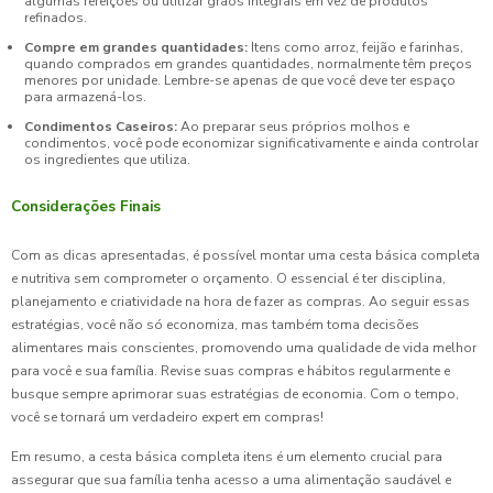
algumas refeições ou utilizar grãos integrais em vez de produtos
refinados.
Compre em grandes quantidades:
Itens como arroz, feijão e farinhas,
quando comprados em grandes quantidades, normalmente têm preços
menores por unidade. Lembre-se apenas de que você deve ter espaço
para armazená-los.
Condimentos Caseiros:
Ao preparar seus próprios molhos e
condimentos, você pode economizar significativamente e ainda controlar
os ingredientes que utiliza.
Considerações Finais
Com as dicas apresentadas, é possível montar uma cesta básica completa
e nutritiva sem comprometer o orçamento. O essencial é ter disciplina,
planejamento e criatividade na hora de fazer as compras. Ao seguir essas
estratégias, você não só economiza, mas também toma decisões
alimentares mais conscientes, promovendo uma qualidade de vida melhor
para você e sua família. Revise suas compras e hábitos regularmente e
busque sempre aprimorar suas estratégias de economia. Com o tempo,
você se tornará um verdadeiro expert em compras!
Em resumo, a cesta básica completa itens é um elemento crucial para
assegurar que sua família tenha acesso a uma alimentação saudável e