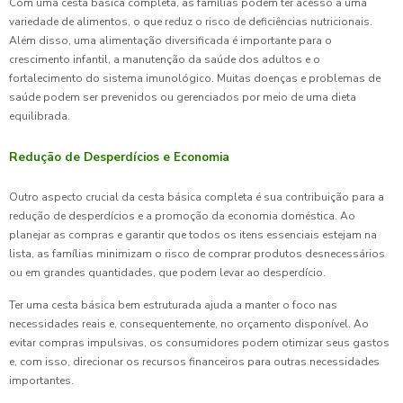
Com uma cesta básica completa, as famílias podem ter acesso a uma
variedade de alimentos, o que reduz o risco de deficiências nutricionais.
Além disso, uma alimentação diversificada é importante para o
crescimento infantil, a manutenção da saúde dos adultos e o
fortalecimento do sistema imunológico. Muitas doenças e problemas de
saúde podem ser prevenidos ou gerenciados por meio de uma dieta
equilibrada.
Redução de Desperdícios e Economia
Outro aspecto crucial da cesta básica completa é sua contribuição para a
redução de desperdícios e a promoção da economia doméstica. Ao
planejar as compras e garantir que todos os itens essenciais estejam na
lista, as famílias minimizam o risco de comprar produtos desnecessários
ou em grandes quantidades, que podem levar ao desperdício.
Ter uma cesta básica bem estruturada ajuda a manter o foco nas
necessidades reais e, consequentemente, no orçamento disponível. Ao
evitar compras impulsivas, os consumidores podem otimizar seus gastos
e, com isso, direcionar os recursos financeiros para outras necessidades
importantes.