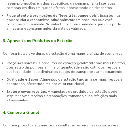
fazem promoções em dias específicos da semana. Tente fazer suas
compras em dias em que há ofertas, aproveitando os descontos.
Fique atento a promoções de "leve três, pague dois":
Essa técnica
pode ajudar a economizar, principalmente em produtos que você
consome regularmente. No entanto, compre somente o que você pode
armazenar e consumir antes da data de validade.
3. Aproveite os Produtos da Estação
Comprar frutas e verduras da estação é uma maneira eficaz de economizar:
Preço Acessível:
Os produtos da estação geralmente são mais baratos,
pois estão disponíveis em maior quantidade e são colhidos frescos em
sua localidade. Isso diminui os custos de transporte e armazenamento.
Qualidade e Sabor:
Alimentos da estação tendem a ser mais frescos e
saborosos, oferecendo melhor valor nutricional.
Explore novas receitas:
A variedade de produtos da estação pode
inspirar novas receitas e preparações, tornando suas refeições mais
interessantes.
4. Compre a Granel
Comprar produtos a granel pode resultar em economias consideráveis: