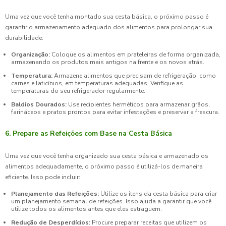
Uma vez que você tenha montado sua cesta básica, o próximo passo é
garantir o armazenamento adequado dos alimentos para prolongar sua
durabilidade:
Organização:
Coloque os alimentos em prateleiras de forma organizada,
armazenando os produtos mais antigos na frente e os novos atrás.
Temperatura:
Armazene alimentos que precisam de refrigeração, como
carnes e laticínios, em temperaturas adequadas. Verifique as
temperaturas do seu refrigerador regularmente.
Baldios Dourados:
Use recipientes herméticos para armazenar grãos,
farináceos e pratos prontos para evitar infestações e preservar a frescura.
6. Prepare as Refeições com Base na Cesta Básica
Uma vez que você tenha organizado sua cesta básica e armazenado os
alimentos adequadamente, o próximo passo é utilizá-los de maneira
eficiente. Isso pode incluir:
Planejamento das Refeições:
Utilize os itens da cesta básica para criar
um planejamento semanal de refeições. Isso ajuda a garantir que você
utilize todos os alimentos antes que eles estraguem.
Redução de Desperdícios:
Procure preparar receitas que utilizem os