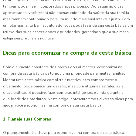
também podem ser incorporados nesse processo. Ao seguir as dicas
apresentadas, você estará não apenas cuidando da saúde da sua família,
mas também contribuindo para um mundo mais sustentável e justo. Com
um planejamento bem estruturado, você pode fazer da sua cesta básica um
reflexo das suas necessidades e prioridades, garantindo que a sua mesa
esteja sempre cheia e nutritiva.
Dicas para economizar na compra da cesta básica
Com o aumento constante dos preços dos alimentos, economizar na
compra da cesta básica se tornou uma prioridade para muitas famílias.
Montar uma cesta básica completa e nutritiva, sem comprometer o
orçamento, pode parecer um desafio, mas com algumas estratégias e
dicas práticas, é possível fazer compras inteligentes e ainda garantir a
qualidade dos produtos. Neste artigo, apresentaremos diversas dicas para
ajudar você a economizar na compra da sua cesta básica.
1. Planeje suas Compras
O planejamento é a chave para economizar na compra da cesta básica.