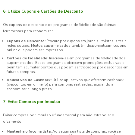
6. Utilize Cupons e Cartões de Desconto
Os cupons de desconto e os programas de fidelidade são ótimas
ferramentas para economizar:
Cupons de Desconto:
Procure por cupons em jornais, revistas, sites e
redes sociais. Muitos supermercados também disponibilizam cupons
online que podem ser impressos.
Cartões de Fidelidade:
Inscreva-se em programas de fidelidade dos
supermercados. Esses programas oferecem promoções exclusivas e
permitem acumular pontos que podem ser trocados por descontos em
futuras compras.
Aplicativos de Cashback:
Utilize aplicativos que oferecem cashback
(descontos em dinheiro) para compras realizadas, ajudando a
economizar a longo prazo.
7. Evite Compras por Impulso
Evitar compras por impulso é fundamental para não extrapolar o
orçamento:
Mantenha o foco na lista:
Ao seguir sua lista de compras, você se