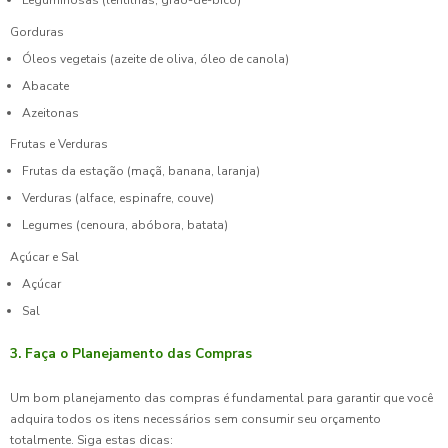
Leguminosas (lentilhas, grão-de-bico)
Gorduras
Óleos vegetais (azeite de oliva, óleo de canola)
Abacate
Azeitonas
Frutas e Verduras
Frutas da estação (maçã, banana, laranja)
Verduras (alface, espinafre, couve)
Legumes (cenoura, abóbora, batata)
Açúcar e Sal
Açúcar
Sal
3. Faça o Planejamento das Compras
Um bom planejamento das compras é fundamental para garantir que você
adquira todos os itens necessários sem consumir seu orçamento
totalmente. Siga estas dicas: