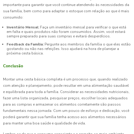
importante para garantir que você continue atendendo às necessidades da
sua família, bem como para adaptar o estoque com relação ao que é mais
consumido:
Inventário Mensal:
Faça um inventário mensal para verificar o que está
em falta e quais produtos não foram consumidos. Assim, você estará
sempre preparado para suas compras e evitará desperdícios.
Feedback da Família:
Pergunte aos membros da família o que eles estão
gostando ou não nas refeições. Isso ajudará na hora de planejar a
próxima cesta básica.
Conclusão
Montar uma cesta básica completa é um processo que, quando realizado
com atenção e planejamento, pode resultar em uma alimentação saudável
e equilibrada para toda a família. Considerar as necessidades nutricionais,
fazer uma lista organizada, pesquisar preços, escolher locais adequados
para as compras e armazenar os alimentos corretamente são passos
fundamentais nessa jornada. Com um pouco de esforço e dedicação, você
poderá garantir que sua família tenha acesso aos alimentos necessários
para manter uma boa saúde e qualidade de vida.
Lembre-se de que o consumo consciente e o respeito ao meio ambiente