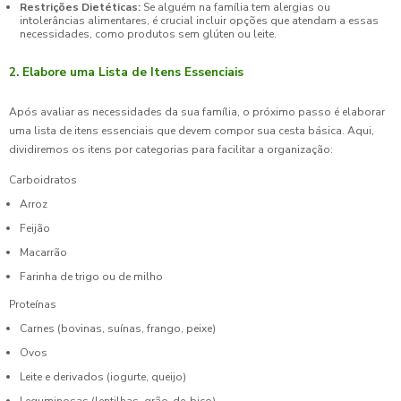
Restrições Dietéticas:
Se alguém na família tem alergias ou
intolerâncias alimentares, é crucial incluir opções que atendam a essas
necessidades, como produtos sem glúten ou leite.
2. Elabore uma Lista de Itens Essenciais
Após avaliar as necessidades da sua família, o próximo passo é elaborar
uma lista de itens essenciais que devem compor sua cesta básica. Aqui,
dividiremos os itens por categorias para facilitar a organização:
Carboidratos
Arroz
Feijão
Macarrão
Farinha de trigo ou de milho
Proteínas
Carnes (bovinas, suínas, frango, peixe)
Ovos
Leite e derivados (iogurte, queijo)