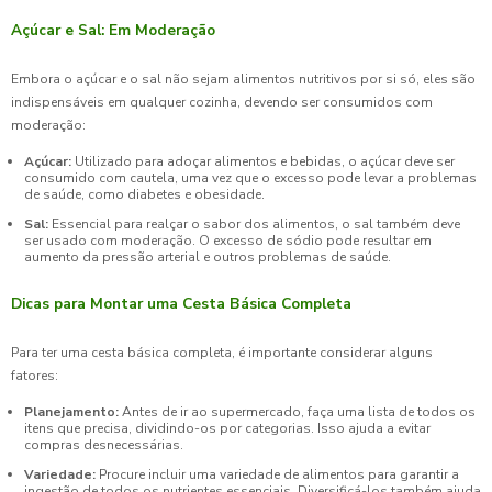
Açúcar e Sal: Em Moderação
Embora o açúcar e o sal não sejam alimentos nutritivos por si só, eles são
indispensáveis em qualquer cozinha, devendo ser consumidos com
moderação:
Açúcar:
Utilizado para adoçar alimentos e bebidas, o açúcar deve ser
consumido com cautela, uma vez que o excesso pode levar a problemas
de saúde, como diabetes e obesidade.
Sal:
Essencial para realçar o sabor dos alimentos, o sal também deve
ser usado com moderação. O excesso de sódio pode resultar em
aumento da pressão arterial e outros problemas de saúde.
Dicas para Montar uma Cesta Básica Completa
Para ter uma cesta básica completa, é importante considerar alguns
fatores:
Planejamento:
Antes de ir ao supermercado, faça uma lista de todos os
itens que precisa, dividindo-os por categorias. Isso ajuda a evitar
compras desnecessárias.
Variedade:
Procure incluir uma variedade de alimentos para garantir a
ingestão de todos os nutrientes essenciais. Diversificá-los também ajuda