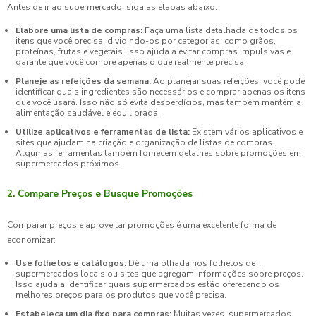
Antes de ir ao supermercado, siga as etapas abaixo:
Elabore uma lista de compras:
Faça uma lista detalhada de todos os
itens que você precisa, dividindo-os por categorias, como grãos,
proteínas, frutas e vegetais. Isso ajuda a evitar compras impulsivas e
garante que você compre apenas o que realmente precisa.
Planeje as refeições da semana:
Ao planejar suas refeições, você pode
identificar quais ingredientes são necessários e comprar apenas os itens
que você usará. Isso não só evita desperdícios, mas também mantém a
alimentação saudável e equilibrada.
Utilize aplicativos e ferramentas de lista:
Existem vários aplicativos e
sites que ajudam na criação e organização de listas de compras.
Algumas ferramentas também fornecem detalhes sobre promoções em
supermercados próximos.
2. Compare Preços e Busque Promoções
Comparar preços e aproveitar promoções é uma excelente forma de
economizar:
Use folhetos e catálogos:
Dê uma olhada nos folhetos de
supermercados locais ou sites que agregam informações sobre preços.
Isso ajuda a identificar quais supermercados estão oferecendo os
melhores preços para os produtos que você precisa.
Estabeleça um dia fixo para compras:
Muitas vezes, supermercados