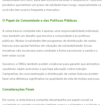
produtos que tenham um prazo de validade mais longo, especialmente se
você não tem acesso frequente a mercados.
O Papel da Comunidade e das Políticas Públicas
A cesta básica completa não é apenas uma responsabilidade individual,
mas também um desafio que envolve a comunidade e as políticas
públicas. Muitas localidades têm programas de distribuição de cestas
básicas para ajudar famílias em situação de vulnerabilidade. Essas
iniciativas são essenciais para combater a fome e promover a saúde e o
bem-estar social.
Governos e ONGs também podem colaborar para garantir que alimentos
saudáveis sejam acessíveis e que haja educação sobre nutrição.
Campanhas de conscientização e distribuição de cestas básicas podem
fazer uma diferença significativa na qualidade de vida de muitas pessoas.
Considerações Finais
Em suma, a cesta básica completa desempenha um papel crucial na
sociedade ao garantir que todos tenham acesso a alimentos saudáveis e