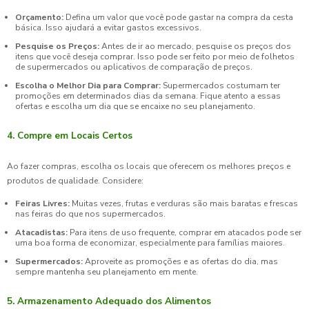
Orçamento:
Defina um valor que você pode gastar na compra da cesta
básica. Isso ajudará a evitar gastos excessivos.
Pesquise os Preços:
Antes de ir ao mercado, pesquise os preços dos
itens que você deseja comprar. Isso pode ser feito por meio de folhetos
de supermercados ou aplicativos de comparação de preços.
Escolha o Melhor Dia para Comprar:
Supermercados costumam ter
promoções em determinados dias da semana. Fique atento a essas
ofertas e escolha um dia que se encaixe no seu planejamento.
4. Compre em Locais Certos
Ao fazer compras, escolha os locais que oferecem os melhores preços e
produtos de qualidade. Considere:
Feiras Livres:
Muitas vezes, frutas e verduras são mais baratas e frescas
nas feiras do que nos supermercados.
Atacadistas:
Para itens de uso frequente, comprar em atacados pode ser
uma boa forma de economizar, especialmente para famílias maiores.
Supermercados:
Aproveite as promoções e as ofertas do dia, mas
sempre mantenha seu planejamento em mente.
5. Armazenamento Adequado dos Alimentos