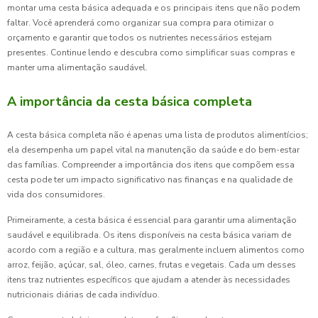
montar uma cesta básica adequada e os principais itens que não podem
faltar. Você aprenderá como organizar sua compra para otimizar o
orçamento e garantir que todos os nutrientes necessários estejam
presentes. Continue lendo e descubra como simplificar suas compras e
manter uma alimentação saudável.
A importância da cesta básica completa
A cesta básica completa não é apenas uma lista de produtos alimentícios;
ela desempenha um papel vital na manutenção da saúde e do bem-estar
das famílias. Compreender a importância dos itens que compõem essa
cesta pode ter um impacto significativo nas finanças e na qualidade de
vida dos consumidores.
Primeiramente, a cesta básica é essencial para garantir uma alimentação
saudável e equilibrada. Os itens disponíveis na cesta básica variam de
acordo com a região e a cultura, mas geralmente incluem alimentos como
arroz, feijão, açúcar, sal, óleo, carnes, frutas e vegetais. Cada um desses
itens traz nutrientes específicos que ajudam a atender às necessidades
nutricionais diárias de cada indivíduo.