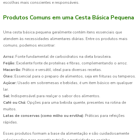
escolhas mais conscientes e responsáveis.
Produtos Comuns em uma Cesta Básica Pequena
Uma cesta básica pequena geralmente contém itens essenciais que
atendem às necessidades alimentares diárias. Entre os produtos mais
comuns, podemos encontrar:
Arroz:
Fonte fundamental de carboidratos na dieta brasileira.
Feijão:
Excelente fonte de proteínas e fibras, complementando o arroz.
Macarrão:
Prático e versátil, ideal para diversas receitas.
Óleo:
Essencial para o preparo de alimentos, seja em frituras ou temperos.
Açúcar:
Usado em sobremesas e bebidas, é um item básico em qualquer
lar.
Sal:
Indispensável para realçar o sabor dos alimentos.
Café ou Chá:
Opções para uma bebida quente, presentes na rotina de
muitos.
Latas de conservas (como milho ou ervilha):
Práticas para refeições
rápidas.
Esses produtos formam a base da alimentação e são cuidadosamente