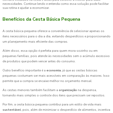
necessidades. Continue lendo e entenda como essa solução pode facilitar
sua rotina e ajudar a economizar.
Benefícios da Cesta Básica Pequena
A cesta básica pequena oferece a conveniência de selecionar apenas os
itens necessários para o dia a dia, evitando desperdícios e proporcionando
um planejamento mais eficiente das compras.
Além disso, essa opção é perfeita para quem mora sozinho ou em
pequenas famílias, pois atende às necessidades sem o acúmulo excessivo
de produtos que podem vencer antes do consumo.
Outro benefício importante é a
economia
, já que as cestas básicas
pequenas costumam ser mais acessíveis em comparação às maiores. Isso
permite que a compra se encaixe melhor no orçamento mensal.
As cestas menores também facilitam a
organização
na despensa,
tornando mais simples o controle dos itens que precisam ser repostos.
Por fim, a cesta básica pequena contribui para um estilo de vida mais
sustentável
, pois, além de minimizar o desperdício de alimentos, incentiva