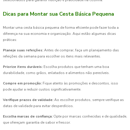
selecionados para garantir nutrição e praticidade na cozinha.
Dicas para Montar sua Cesta Básica Pequena
Montar uma cesta básica pequena de forma eficiente pode fazer toda a
diferença na sua economia e organização. Aqui estão algumas dicas
práticas:
Planeje suas refeições:
Antes de comprar, faça um planejamento das
refeições da semana para escolher os itens mais relevantes.
Priorize itens duráveis:
Escolha produtos que tenham uma boa
durabilidade, como grãos, enlatados e alimentos não perecíveis.
Compre em promoção:
Fique atento às promoções e descontos, isso
pode ajudar a reduzir custos significativamente.
Verifique prazos de validade:
Ao escolher produtos, sempre verifique as
datas de validade para evitar desperdícios.
Escolha marcas de confiança:
Opte por marcas conhecidas e de qualidade,
que ofereçam garantia de sabor e frescor.