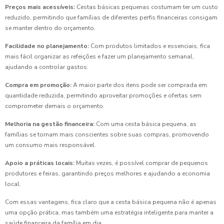
Preços mais acessíveis:
Cestas básicas pequenas costumam ter um custo
reduzido, permitindo que famílias de diferentes perfis financeiras consigam
se manter dentro do orçamento.
Facilidade no planejamento:
Com produtos limitados e essenciais, fica
mais fácil organizar as refeições e fazer um planejamento semanal,
ajudando a controlar gastos.
Compra em promoção:
A maior parte dos itens pode ser comprada em
quantidade reduzida, permitindo aproveitar promoções e ofertas sem
comprometer demais o orçamento.
Melhoria na gestão financeira:
Com uma cesta básica pequena, as
famílias se tornam mais conscientes sobre suas compras, promovendo
um consumo mais responsável.
Apoio a práticas locais:
Muitas vezes, é possível comprar de pequenos
produtores e feiras, garantindo preços melhores e ajudando a economia
local.
Com essas vantagens, fica claro que a cesta básica pequena não é apenas
uma opção prática, mas também uma estratégia inteligente para manter a
saúde financeira da família em dia.