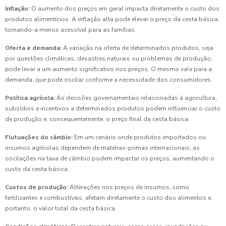
Inflação:
O aumento dos preços em geral impacta diretamente o custo dos
produtos alimentícios. A inflação alta pode elevar o preço da cesta básica,
tornando-a menos acessível para as famílias.
Oferta e demanda:
A variação na oferta de determinados produtos, seja
por questões climáticas, desastres naturais ou problemas de produção,
pode levar a um aumento significativo nos preços. O mesmo vale para a
demanda, que pode oscilar conforme a necessidade dos consumidores.
Política agrícola:
As decisões governamentais relacionadas à agricultura,
subsídios e incentivos a determinados produtos podem influenciar o custo
de produção e, consequentemente, o preço final da cesta básica.
Flutuações do câmbio:
Em um cenário onde produtos importados ou
insumos agrícolas dependem de matérias-primas internacionais, as
oscilações na taxa de câmbio podem impactar os preços, aumentando o
custo da cesta básica.
Custos de produção:
Alterações nos preços de insumos, como
fertilizantes e combustíveis, afetam diretamente o custo dos alimentos e,
portanto, o valor total da cesta básica.