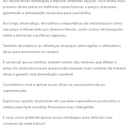
Ao utilizar essas estratégias e explorar diferentes opções, você estará mais
próximo de encontrar as melhores cestas básicas a preços acessíveis,
garantindo a alimentação necessária para sua família.
Ao longo deste artigo, discutimos a importância da cesta básica e como
seu preço é influenciado por diversos fatores, como custos de transporte,
oferta e demanda, e políticas regionais.
Também abordamos as diferenças de preços entre regiões e oferecemos
dicas para economizar na compra.
É essencial que as famílias estejam cientes das variáveis que afetam o
preço da cesta básica para que possam planejar suas compras de maneira
eficaz e garantir uma alimentação saudável.
Convidamos você a aplicar essas dicas na sua próxima ida ao
supermercado.
Explore as opções disponíveis em sua área e aproveite as promoções e
ofertas para fazer escolhas financeiras mais inteligentes.
E você, como pretende aplicar essas estratégias para otimizar suas
compras da cesta básica?