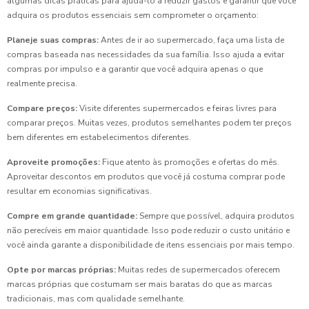
algumas dicas práticas para ajudá-lo a reduzir gastos e garantir que você
adquira os produtos essenciais sem comprometer o orçamento:
Planeje suas compras:
Antes de ir ao supermercado, faça uma lista de
compras baseada nas necessidades da sua família. Isso ajuda a evitar
compras por impulso e a garantir que você adquira apenas o que
realmente precisa.
Compare preços:
Visite diferentes supermercados e feiras livres para
comparar preços. Muitas vezes, produtos semelhantes podem ter preços
bem diferentes em estabelecimentos diferentes.
Aproveite promoções:
Fique atento às promoções e ofertas do mês.
Aproveitar descontos em produtos que você já costuma comprar pode
resultar em economias significativas.
Compre em grande quantidade:
Sempre que possível, adquira produtos
não perecíveis em maior quantidade. Isso pode reduzir o custo unitário e
você ainda garante a disponibilidade de itens essenciais por mais tempo.
Opte por marcas próprias:
Muitas redes de supermercados oferecem
marcas próprias que costumam ser mais baratas do que as marcas
tradicionais, mas com qualidade semelhante.