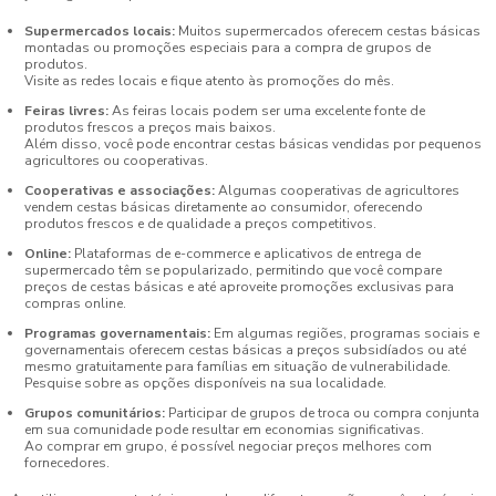
Supermercados locais:
Muitos supermercados oferecem cestas básicas
montadas ou promoções especiais para a compra de grupos de
produtos.
Visite as redes locais e fique atento às promoções do mês.
Feiras livres:
As feiras locais podem ser uma excelente fonte de
produtos frescos a preços mais baixos.
Além disso, você pode encontrar cestas básicas vendidas por pequenos
agricultores ou cooperativas.
Cooperativas e associações:
Algumas cooperativas de agricultores
vendem cestas básicas diretamente ao consumidor, oferecendo
produtos frescos e de qualidade a preços competitivos.
Online:
Plataformas de e-commerce e aplicativos de entrega de
supermercado têm se popularizado, permitindo que você compare
preços de cestas básicas e até aproveite promoções exclusivas para
compras online.
Programas governamentais:
Em algumas regiões, programas sociais e
governamentais oferecem cestas básicas a preços subsidíados ou até
mesmo gratuitamente para famílias em situação de vulnerabilidade.
Pesquise sobre as opções disponíveis na sua localidade.
Grupos comunitários:
Participar de grupos de troca ou compra conjunta
em sua comunidade pode resultar em economias significativas.
Ao comprar em grupo, é possível negociar preços melhores com
fornecedores.