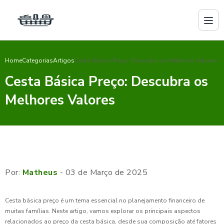
Home
Categorias
Artigos
Cesta Básica Preço: Descubra os Melhores Valores
Cesta Básica Preço: Descubra os
Melhores Valores
Por:
Matheus
- 03 de Março de 2025
Cesta básica preço é um tema essencial no planejamento financeiro de
muitas famílias. Neste artigo, vamos explorar os principais aspectos
relacionados ao preço da cesta básica, desde sua composição até fatores