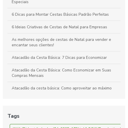
Especiais
6 Dicas para Montar Cestas Básicas Padrão Perfeitas
6 Ideias Criativas de Cestas de Natal para Empresas
As melhores opções de cestas de Natal para vender e
encantar seus clientes!
Atacadão da Cesta Básica: 7 Dicas para Economizar
Atacadão da Cesta Básica: Como Economizar em Suas
Compras Mensais
Atacadão da cesta básica: Como aproveitar ao máximo
suas compras
Atacadão da Cesta Básica: Economize Mais
Tags
Atacadão da Cesta Básica: Preços e Ofertas