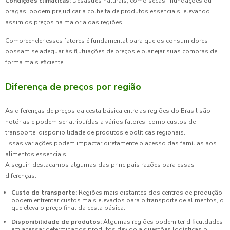
Condições climáticas:
Desastres naturais, como secas, inundações ou
pragas, podem prejudicar a colheita de produtos essenciais, elevando
assim os preços na maioria das regiões.
Compreender esses fatores é fundamental para que os consumidores
possam se adequar às flutuações de preços e planejar suas compras de
forma mais eficiente.
Diferença de preços por região
As diferenças de preços da cesta básica entre as regiões do Brasil são
notórias e podem ser atribuídas a vários fatores, como custos de
transporte, disponibilidade de produtos e políticas regionais.
Essas variações podem impactar diretamente o acesso das famílias aos
alimentos essenciais.
A seguir, destacamos algumas das principais razões para essas
diferenças:
Custo do transporte:
Regiões mais distantes dos centros de produção
podem enfrentar custos mais elevados para o transporte de alimentos, o
que eleva o preço final da cesta básica.
Disponibilidade de produtos:
Algumas regiões podem ter dificuldades
em acessar determinados produtos devido a questões logísticas ou