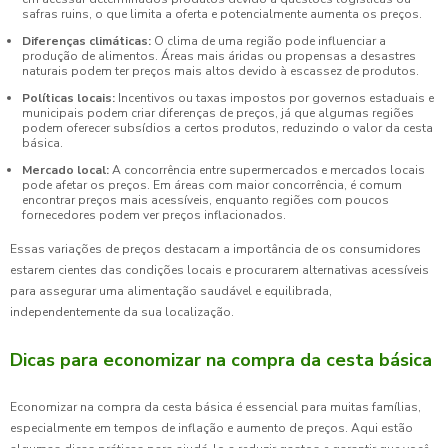
safras ruins, o que limita a oferta e potencialmente aumenta os preços.
Diferenças climáticas:
O clima de uma região pode influenciar a
produção de alimentos. Áreas mais áridas ou propensas a desastres
naturais podem ter preços mais altos devido à escassez de produtos.
Políticas locais:
Incentivos ou taxas impostos por governos estaduais e
municipais podem criar diferenças de preços, já que algumas regiões
podem oferecer subsídios a certos produtos, reduzindo o valor da cesta
básica.
Mercado local:
A concorrência entre supermercados e mercados locais
pode afetar os preços. Em áreas com maior concorrência, é comum
encontrar preços mais acessíveis, enquanto regiões com poucos
fornecedores podem ver preços inflacionados.
Essas variações de preços destacam a importância de os consumidores
estarem cientes das condições locais e procurarem alternativas acessíveis
para assegurar uma alimentação saudável e equilibrada,
independentemente da sua localização.
Dicas para economizar na compra da cesta básica
Economizar na compra da cesta básica é essencial para muitas famílias,
especialmente em tempos de inflação e aumento de preços. Aqui estão