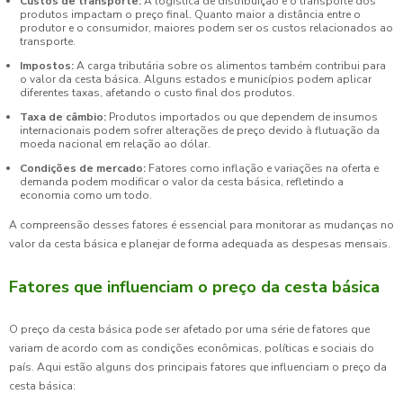
Custos de transporte:
A logística de distribuição e o transporte dos
produtos impactam o preço final. Quanto maior a distância entre o
produtor e o consumidor, maiores podem ser os custos relacionados ao
transporte.
Impostos:
A carga tributária sobre os alimentos também contribui para
o valor da cesta básica. Alguns estados e municípios podem aplicar
diferentes taxas, afetando o custo final dos produtos.
Taxa de câmbio:
Produtos importados ou que dependem de insumos
internacionais podem sofrer alterações de preço devido à flutuação da
moeda nacional em relação ao dólar.
Condições de mercado:
Fatores como inflação e variações na oferta e
demanda podem modificar o valor da cesta básica, refletindo a
economia como um todo.
A compreensão desses fatores é essencial para monitorar as mudanças no
valor da cesta básica e planejar de forma adequada as despesas mensais.
Fatores que influenciam o preço da cesta básica
O preço da cesta básica pode ser afetado por uma série de fatores que
variam de acordo com as condições econômicas, políticas e sociais do
país. Aqui estão alguns dos principais fatores que influenciam o preço da
cesta básica: