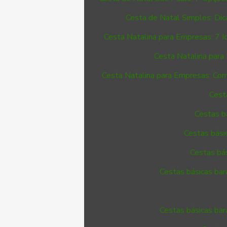
Cesta de Natal Simples: Dica
Cesta Natalina para Empresas: 7 Id
Cesta Natalina para
Cesta Natalina para Empresas: Co
Cest
Cestas b
Cestas bási
Cestas bá
Cestas básicas bar
Cestas básicas bar