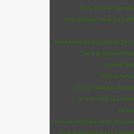
Cesta de Natal Corporativ
Cesta de Natal Grande é a Escolh
Cesta de Natal para Empresas: Como 
Cesta de Natal para Emp
Cesta de Nata
Cesta de Natal 
Cesta de Natal para Funcioná
Cesta de Natal para Presen
Cesta d
Cesta de Natal para Vender: Dicas par
Cesta de Natal São Paulo: 7 Opções 