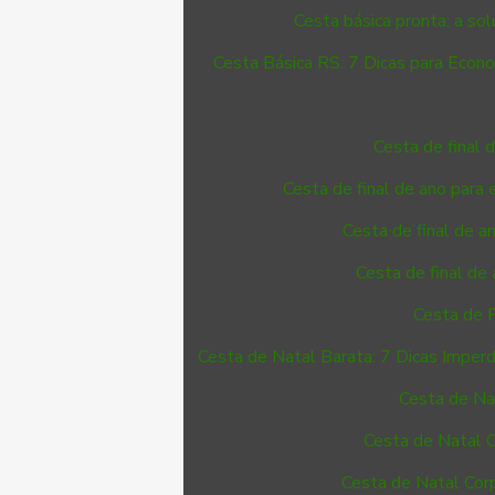
Cesta básica pronta: a solu
Cesta Básica RS: 7 Dicas para Econ
Cesta de final 
Cesta de final de ano para 
Cesta de final de 
Cesta de final de
Cesta de F
Cesta de Natal Barata: 7 Dicas Imperd
Cesta de Na
Cesta de Natal 
Cesta de Natal Corp