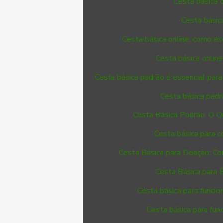
Cesta básica 
Cesta básic
Cesta básica online: como e
Cesta básica online
Cesta básica padrão é essencial para
Cesta básica padrã
Cesta Básica Padrão: O Q
Cesta básica para 
Cesta Básica para Doação: Co
Cesta Básica para 
Cesta básica para funcion
Cesta básica para fun