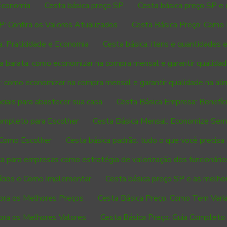
 Economia
Cesta básica preço SP
Cesta básica preço SP e
P: Confira os Valores Atualizados
Cesta Básica Preço: Como
a: Praticidade e Economia
Cesta básica: itens e quantidades 
a barata: como economizar na compra mensal e garantir qualida
a: como economizar na compra mensal e garantir qualidade na al
ciais para abastecer sua casa
Cesta Básica Empresa: Benefí
ompleto para Escolher
Cesta Básica Mensal: Economize Sem 
e Como Escolher
Cesta básica padrão: tudo o que você precisa 
a para empresas como estratégia de valorização dos funcionário
ícios e Como Implementar
Cesta básica preço SP e as melhor
bra os Melhores Preços
Cesta Básica Preço: Como Tem Vari
bra os Melhores Valores
Cesta Básica Preço: Guia Completo