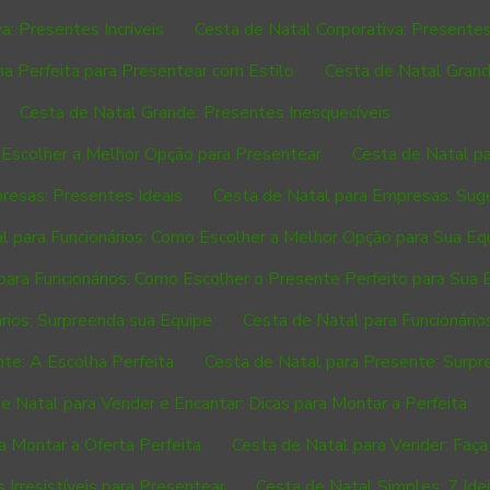
a: Presentes Incríveis
Cesta de Natal Corporativa: Present
a Perfeita para Presentear com Estilo
Cesta de Natal Grand
Cesta de Natal Grande: Presentes Inesquecíveis
Escolher a Melhor Opção para Presentear
Cesta de Natal pa
resas: Presentes Ideais
Cesta de Natal para Empresas: Sug
l para Funcionários: Como Escolher a Melhor Opção para Sua Eq
para Funcionários: Como Escolher o Presente Perfeito para Sua 
rios: Surpreenda sua Equipe
Cesta de Natal para Funcionários:
te: A Escolha Perfeita
Cesta de Natal para Presente: Surp
e Natal para Vender e Encantar: Dicas para Montar a Perfeita
a Montar a Oferta Perfeita
Cesta de Natal para Vender: Faç
Irresistíveis para Presentear
Cesta de Natal Simples: 7 Ide