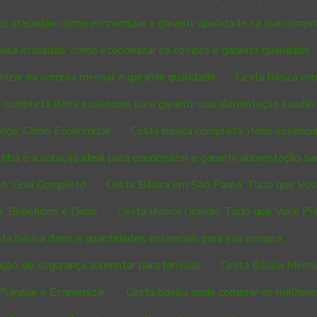
ca atacadão: como economizar e garantir qualidade na sua compr
sica atacadão: como economizar na compra e garantir qualidade
mizar na compra mensal e garantir qualidade
Cesta básica co
 completa itens essenciais para garantir sua alimentação saudáv
reço: Como Economizar
Cesta básica completa: itens essencia
itiba é a solução ideal para economizar e garantir alimentação s
lo: Guia Completo
Cesta Básica em São Paulo: Tudo que Voc
: Benefícios e Dicas
Cesta Básica Grande: Tudo que Você Pr
ta básica itens e quantidades essenciais para sua compra
ção de segurança alimentar para famílias
Cesta Básica Mensal
Planejar e Economizar
Cesta básica onde comprar os melhore