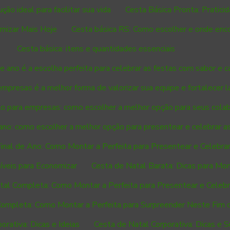
ção ideal para facilitar sua vida
Cesta Básica Pronta: Pratici
omizar Mais Hoje
Cesta básica RS: Como escolher e onde enc
Cesta básica: itens e quantidades essenciais
de ano é a escolha perfeita para celebrar as festas com sabor e c
empresas é a melhor forma de valorizar sua equipe e fortalecer l
ano para empresas: como escolher a melhor opção para seus cola
 ano: como escolher a melhor opção para presentear e celebrar a
inal de Ano: Como Montar a Perfeita para Presentear e Celebra
íveis para Economizar
Cesta de Natal Barata: Dicas para Mo
tal Completa: Como Montar a Perfeita para Presentear e Celebr
Completa: Como Montar a Perfeita para Surpreender Neste Fim 
orativa: Dicas e Ideias
Cesta de Natal Corporativa: Dicas e 