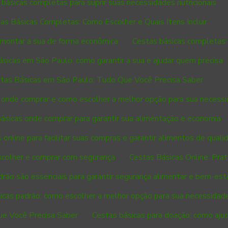
básicas completas para suprir suas necessidades nutricionais
as Básicas Completas: Como Escolher e Quais Itens Incluir
montar a sua de forma econômica
Cestas básicas completas:
ásicas em São Paulo: como garantir a sua e ajudar quem precisa
tas Básicas em São Paulo: Tudo Que Você Precisa Saber
 onde comprar e como escolher a melhor opção para sua necess
ásicas onde comprar para garantir sua alimentação e economia
 online para facilitar suas compras e garantir alimentos de quali
scolher e comprar com segurança
Cestas Básicas Online: Pra
rão são essenciais para garantir segurança alimentar e bem-esta
icas padrão: como escolher a melhor opção para sua necessidad
ue Você Precisa Saber
Cestas básicas para doação: como aju