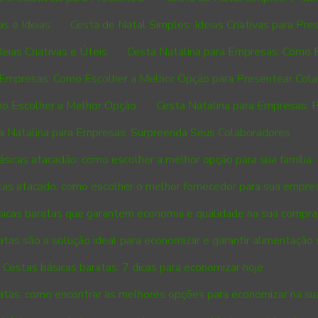
s e Ideias
Cesta de Natal Simples: Ideias Criativas para Pre
eias Criativas e Úteis
Cesta Natalina para Empresas: Como 
 Empresas: Como Escolher a Melhor Opção para Presentear Col
mo Escolher a Melhor Opção
Cesta Natalina para Empresas: 
a Natalina para Empresas: Surpreenda Seus Colaboradores
ásicas atacadão: como escolher a melhor opção para sua família
cas atacado: como escolher o melhor fornecedor para sua empre
sicas baratas que garantem economia e qualidade na sua compra
atas são a solução ideal para economizar e garantir alimentação
Cestas básicas baratas: 7 dicas para economizar hoje
atas: como encontrar as melhores opções para economizar na s