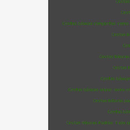
Cestas 
Cest
Cestas básicas completas: como 
Cestas b
Ces
Cestas básicas
Cestas b
Cestas básicas
Cestas básicas online: como e
Cestas básicas pad
Cestas bás
Cestas Básicas Padrão: Tudo q