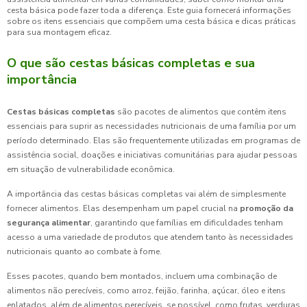
cesta básica pode fazer toda a diferença. Este guia fornecerá informações
sobre os itens essenciais que compõem uma cesta básica e dicas práticas
para sua montagem eficaz.
O que são cestas básicas completas e sua
importância
Cestas básicas completas
são pacotes de alimentos que contêm itens
essenciais para suprir as necessidades nutricionais de uma família por um
período determinado. Elas são frequentemente utilizadas em programas de
assistência social, doações e iniciativas comunitárias para ajudar pessoas
em situação de vulnerabilidade econômica.
A importância das cestas básicas completas vai além de simplesmente
fornecer alimentos. Elas desempenham um papel crucial na
promoção da
segurança alimentar
, garantindo que famílias em dificuldades tenham
acesso a uma variedade de produtos que atendem tanto às necessidades
nutricionais quanto ao combate à fome.
Esses pacotes, quando bem montados, incluem uma combinação de
alimentos não perecíveis, como arroz, feijão, farinha, açúcar, óleo e itens
enlatados, além de alimentos perecíveis, se possível, como frutas, verduras