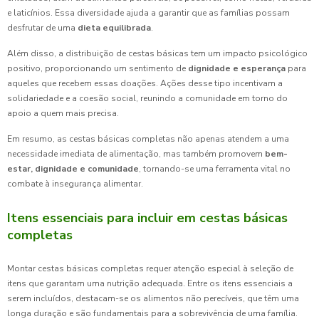
e laticínios. Essa diversidade ajuda a garantir que as famílias possam
desfrutar de uma
dieta equilibrada
.
Além disso, a distribuição de cestas básicas tem um impacto psicológico
positivo, proporcionando um sentimento de
dignidade e esperança
para
aqueles que recebem essas doações. Ações desse tipo incentivam a
solidariedade e a coesão social, reunindo a comunidade em torno do
apoio a quem mais precisa.
Em resumo, as cestas básicas completas não apenas atendem a uma
necessidade imediata de alimentação, mas também promovem
bem-
estar, dignidade e comunidade
, tornando-se uma ferramenta vital no
combate à insegurança alimentar.
Itens essenciais para incluir em cestas básicas
completas
Montar cestas básicas completas requer atenção especial à seleção de
itens que garantam uma nutrição adequada. Entre os itens essenciais a
serem incluídos, destacam-se os alimentos não perecíveis, que têm uma
longa duração e são fundamentais para a sobrevivência de uma família.