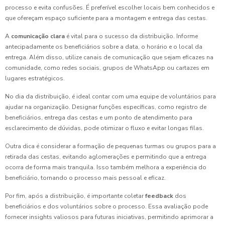
processo e evita confusões. É preferível escolher locais bem conhecidos e
que ofereçam espaço suficiente para a montagem e entrega das cestas.
A
comunicação clara
é vital para o sucesso da distribuição. Informe
antecipadamente os beneficiários sobre a data, o horário e o local da
entrega. Além disso, utilize canais de comunicação que sejam eficazes na
comunidade, como redes sociais, grupos de WhatsApp ou cartazes em
lugares estratégicos.
No dia da distribuição, é ideal contar com uma equipe de voluntários para
ajudar na organização. Designar funções específicas, como registro de
beneficiários, entrega das cestas e um ponto de atendimento para
esclarecimento de dúvidas, pode otimizar o fluxo e evitar longas filas.
Outra dica é considerar a formação de pequenas turmas ou grupos para a
retirada das cestas, evitando aglomerações e permitindo que a entrega
ocorra de forma mais tranquila. Isso também melhora a experiência do
beneficiário, tornando o processo mais pessoal e eficaz.
Por fim, após a distribuição, é importante coletar
feedback
dos
beneficiários e dos voluntários sobre o processo. Essa avaliação pode
fornecer insights valiosos para futuras iniciativas, permitindo aprimorar a