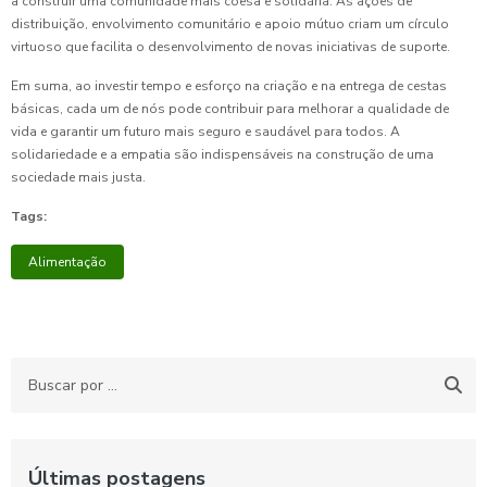
a construir uma comunidade mais coesa e solidária. As ações de
distribuição, envolvimento comunitário e apoio mútuo criam um círculo
virtuoso que facilita o desenvolvimento de novas iniciativas de suporte.
Em suma, ao investir tempo e esforço na criação e na entrega de cestas
básicas, cada um de nós pode contribuir para melhorar a qualidade de
vida e garantir um futuro mais seguro e saudável para todos. A
solidariedade e a empatia são indispensáveis na construção de uma
sociedade mais justa.
Tags:
Alimentação
Últimas postagens