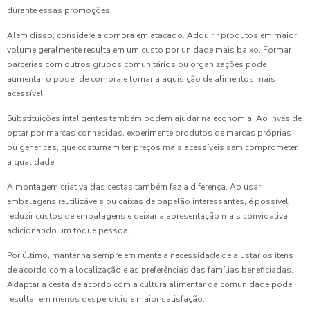
durante essas promoções.
Além disso, considere a compra em atacado. Adquirir produtos em maior
volume geralmente resulta em um custo por unidade mais baixo. Formar
parcerias com outros grupos comunitários ou organizações pode
aumentar o poder de compra e tornar a aquisição de alimentos mais
acessível.
Substituições inteligentes também podem ajudar na economia. Ao invés de
optar por marcas conhecidas, experimente produtos de marcas próprias
ou genéricas, que costumam ter preços mais acessíveis sem comprometer
a qualidade.
A montagem criativa das cestas também faz a diferença. Ao usar
embalagens reutilizáveis ou caixas de papelão interessantes, é possível
reduzir custos de embalagens e deixar a apresentação mais convidativa,
adicionando um toque pessoal.
Por último, mantenha sempre em mente a necessidade de ajustar os itens
de acordo com a localização e as preferências das famílias beneficiadas.
Adaptar a cesta de acordo com a cultura alimentar da comunidade pode
resultar em menos desperdício e maior satisfação.