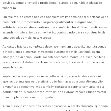
serviços, como orientação profissional, cursos de culinária e educação
financeira.
Em resumo, as cestas básicas possuem um impacto social significativo na
comunidade, promovendo a
segurança alimentar
, a
dignidade
, a
solidariedade
e o
desenvolvimento econômico local
. Suas benefícios se
estendem muito além da alimentação, contribuindo para a construção de
uma sociedade mais justa e coesa.
As cestas básicas completas desempenham um papel vital na luta contra
a insegurança alimentar, oferecendo suporte essencial às famílias em
situação de vulnerabilidade. Ao entender como montá-las, escolher itens
adequados e distribuí-las de maneira eficiente, é possível maximizar seu
impacto social.
Implementar boas práticas na escolha e na organização das cestas não
apenas garante que os beneficiários tenham acesso a uma alimentação
diversificada e nutritiva, mas também fortalece o espírito comunitário e a
solidariedade. A colaboração entre grupos e organizações é fundamental
para ampliar essa corrente de ajuda.
Além disso, o impacto das cestas básicas vai além do alimento, ajudando