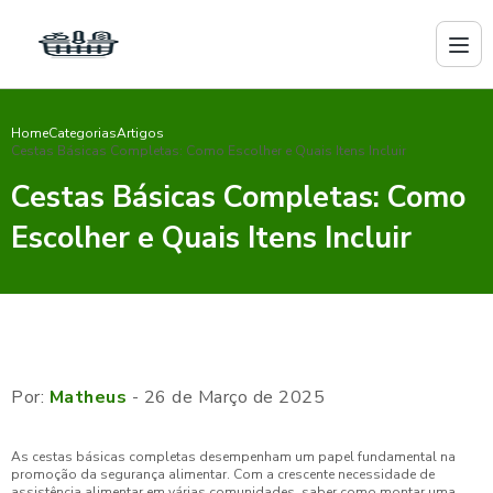
Home
Categorias
Artigos
Cestas Básicas Completas: Como Escolher e Quais Itens Incluir
Cestas Básicas Completas: Como
Escolher e Quais Itens Incluir
Por:
Matheus
- 26 de Março de 2025
As cestas básicas completas desempenham um papel fundamental na
promoção da segurança alimentar. Com a crescente necessidade de
assistência alimentar em várias comunidades, saber como montar uma