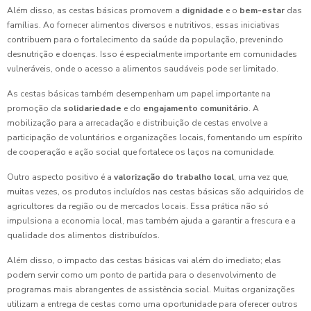
Além disso, as cestas básicas promovem a
dignidade
e o
bem-estar
das
famílias. Ao fornecer alimentos diversos e nutritivos, essas iniciativas
contribuem para o fortalecimento da saúde da população, prevenindo
desnutrição e doenças. Isso é especialmente importante em comunidades
vulneráveis, onde o acesso a alimentos saudáveis pode ser limitado.
As cestas básicas também desempenham um papel importante na
promoção da
solidariedade
e do
engajamento comunitário
. A
mobilização para a arrecadação e distribuição de cestas envolve a
participação de voluntários e organizações locais, fomentando um espírito
de cooperação e ação social que fortalece os laços na comunidade.
Outro aspecto positivo é a
valorização do trabalho local
, uma vez que,
muitas vezes, os produtos incluídos nas cestas básicas são adquiridos de
agricultores da região ou de mercados locais. Essa prática não só
impulsiona a economia local, mas também ajuda a garantir a frescura e a
qualidade dos alimentos distribuídos.
Além disso, o impacto das cestas básicas vai além do imediato; elas
podem servir como um ponto de partida para o desenvolvimento de
programas mais abrangentes de assistência social. Muitas organizações
utilizam a entrega de cestas como uma oportunidade para oferecer outros