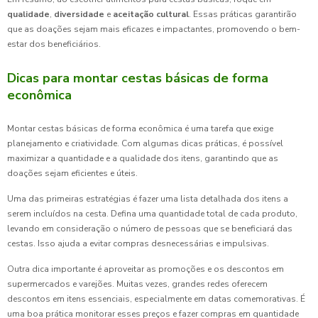
qualidade
,
diversidade
e
aceitação cultural
. Essas práticas garantirão
que as doações sejam mais eficazes e impactantes, promovendo o bem-
estar dos beneficiários.
Dicas para montar cestas básicas de forma
econômica
Montar cestas básicas de forma econômica é uma tarefa que exige
planejamento e criatividade. Com algumas dicas práticas, é possível
maximizar a quantidade e a qualidade dos itens, garantindo que as
doações sejam eficientes e úteis.
Uma das primeiras estratégias é fazer uma lista detalhada dos itens a
serem incluídos na cesta. Defina uma quantidade total de cada produto,
levando em consideração o número de pessoas que se beneficiará das
cestas. Isso ajuda a evitar compras desnecessárias e impulsivas.
Outra dica importante é aproveitar as promoções e os descontos em
supermercados e varejões. Muitas vezes, grandes redes oferecem
descontos em itens essenciais, especialmente em datas comemorativas. É
uma boa prática monitorar esses preços e fazer compras em quantidade