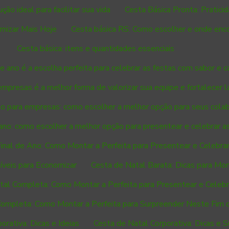
ção ideal para facilitar sua vida
Cesta Básica Pronta: Pratici
omizar Mais Hoje
Cesta básica RS: Como escolher e onde enc
Cesta básica: itens e quantidades essenciais
de ano é a escolha perfeita para celebrar as festas com sabor e c
empresas é a melhor forma de valorizar sua equipe e fortalecer l
ano para empresas: como escolher a melhor opção para seus cola
 ano: como escolher a melhor opção para presentear e celebrar a
inal de Ano: Como Montar a Perfeita para Presentear e Celebra
íveis para Economizar
Cesta de Natal Barata: Dicas para Mo
tal Completa: Como Montar a Perfeita para Presentear e Celebr
Completa: Como Montar a Perfeita para Surpreender Neste Fim 
orativa: Dicas e Ideias
Cesta de Natal Corporativa: Dicas e 