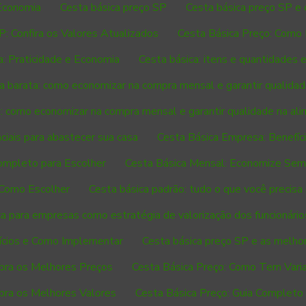
 Economia
Cesta básica preço SP
Cesta básica preço SP e
P: Confira os Valores Atualizados
Cesta Básica Preço: Como
a: Praticidade e Economia
Cesta básica: itens e quantidades 
a barata: como economizar na compra mensal e garantir qualida
a: como economizar na compra mensal e garantir qualidade na al
ciais para abastecer sua casa
Cesta Básica Empresa: Benefí
ompleto para Escolher
Cesta Básica Mensal: Economize Sem 
e Como Escolher
Cesta básica padrão: tudo o que você precisa 
a para empresas como estratégia de valorização dos funcionário
ícios e Como Implementar
Cesta básica preço SP e as melhor
bra os Melhores Preços
Cesta Básica Preço: Como Tem Vari
bra os Melhores Valores
Cesta Básica Preço: Guia Completo