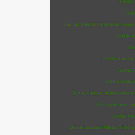
Cestas 
Cest
Cestas básicas completas: como 
Cestas b
Ces
Cestas básicas
Cestas b
Cestas básicas
Cestas básicas online: como e
Cestas básicas pad
Cestas bás
Cestas Básicas Padrão: Tudo q