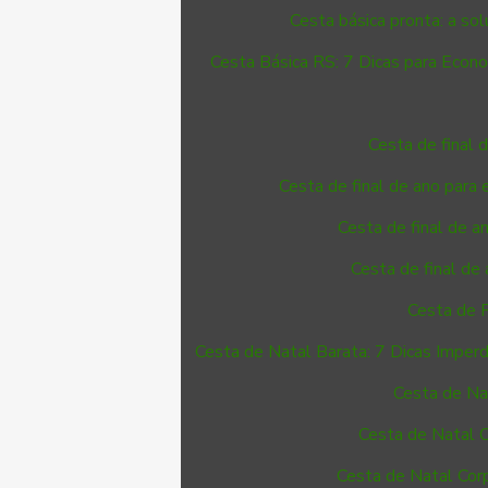
Cesta básica pronta: a solu
Cesta Básica RS: 7 Dicas para Econ
Cesta de final 
Cesta de final de ano para 
Cesta de final de 
Cesta de final de
Cesta de F
Cesta de Natal Barata: 7 Dicas Imperd
Cesta de Na
Cesta de Natal 
Cesta de Natal Corp