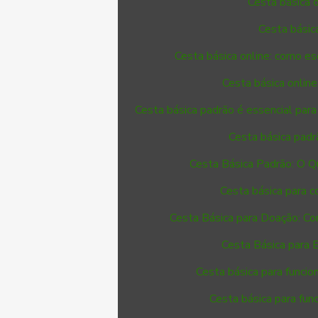
Cesta básica 
Cesta básic
Cesta básica online: como e
Cesta básica online
Cesta básica padrão é essencial para
Cesta básica padrã
Cesta Básica Padrão: O Q
Cesta básica para 
Cesta Básica para Doação: Co
Cesta Básica para 
Cesta básica para funcion
Cesta básica para fun