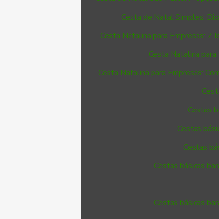
Cesta de Natal Simples: Dica
Cesta Natalina para Empresas: 7 Id
Cesta Natalina para
Cesta Natalina para Empresas: Co
Cest
Cestas b
Cestas bási
Cestas bá
Cestas básicas bar
Cestas básicas bar