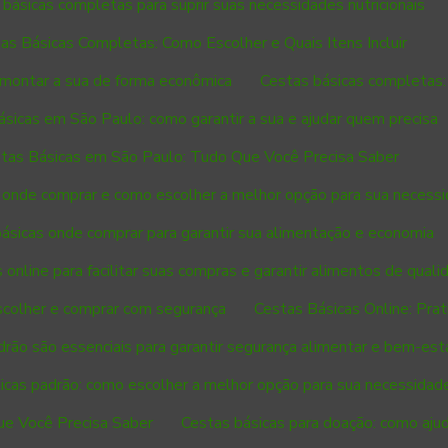
básicas completas para suprir suas necessidades nutricionais
as Básicas Completas: Como Escolher e Quais Itens Incluir
montar a sua de forma econômica
Cestas básicas completas:
ásicas em São Paulo: como garantir a sua e ajudar quem precisa
tas Básicas em São Paulo: Tudo Que Você Precisa Saber
 onde comprar e como escolher a melhor opção para sua necess
ásicas onde comprar para garantir sua alimentação e economia
 online para facilitar suas compras e garantir alimentos de quali
scolher e comprar com segurança
Cestas Básicas Online: Pra
rão são essenciais para garantir segurança alimentar e bem-esta
icas padrão: como escolher a melhor opção para sua necessidad
ue Você Precisa Saber
Cestas básicas para doação: como aju