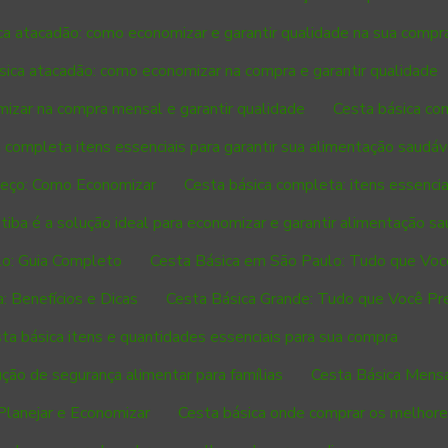
ca atacadão: como economizar e garantir qualidade na sua compr
sica atacadão: como economizar na compra e garantir qualidade
mizar na compra mensal e garantir qualidade
Cesta básica co
 completa itens essenciais para garantir sua alimentação saudáv
reço: Como Economizar
Cesta básica completa: itens essencia
itiba é a solução ideal para economizar e garantir alimentação s
lo: Guia Completo
Cesta Básica em São Paulo: Tudo que Voc
: Benefícios e Dicas
Cesta Básica Grande: Tudo que Você Pr
ta básica itens e quantidades essenciais para sua compra
ção de segurança alimentar para famílias
Cesta Básica Mensal
Planejar e Economizar
Cesta básica onde comprar os melhore