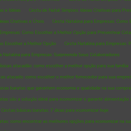
s e Ideias
Cesta de Natal Simples: Ideias Criativas para Pre
eias Criativas e Úteis
Cesta Natalina para Empresas: Como 
 Empresas: Como Escolher a Melhor Opção para Presentear Col
mo Escolher a Melhor Opção
Cesta Natalina para Empresas: 
a Natalina para Empresas: Surpreenda Seus Colaboradores
ásicas atacadão: como escolher a melhor opção para sua família
cas atacado: como escolher o melhor fornecedor para sua empre
sicas baratas que garantem economia e qualidade na sua compra
atas são a solução ideal para economizar e garantir alimentação
Cestas básicas baratas: 7 dicas para economizar hoje
atas: como encontrar as melhores opções para economizar na s