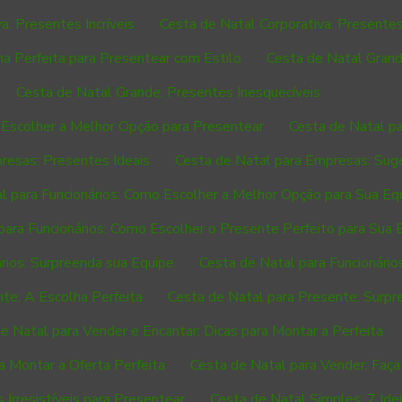
a: Presentes Incríveis
Cesta de Natal Corporativa: Present
a Perfeita para Presentear com Estilo
Cesta de Natal Grand
Cesta de Natal Grande: Presentes Inesquecíveis
Escolher a Melhor Opção para Presentear
Cesta de Natal pa
resas: Presentes Ideais
Cesta de Natal para Empresas: Sug
l para Funcionários: Como Escolher a Melhor Opção para Sua Eq
para Funcionários: Como Escolher o Presente Perfeito para Sua 
rios: Surpreenda sua Equipe
Cesta de Natal para Funcionários:
te: A Escolha Perfeita
Cesta de Natal para Presente: Surp
e Natal para Vender e Encantar: Dicas para Montar a Perfeita
a Montar a Oferta Perfeita
Cesta de Natal para Vender: Faç
Irresistíveis para Presentear
Cesta de Natal Simples: 7 Ide