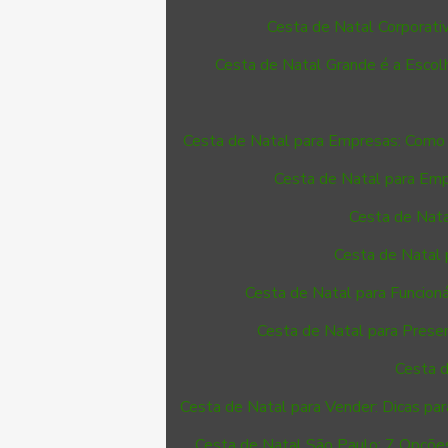
Cesta de Natal Corporativ
Cesta de Natal Grande é a Escolh
Cesta de Natal para Empresas: Como 
Cesta de Natal para Emp
Cesta de Nata
Cesta de Natal 
Cesta de Natal para Funcioná
Cesta de Natal para Presen
Cesta d
Cesta de Natal para Vender: Dicas par
Cesta de Natal São Paulo: 7 Opções 