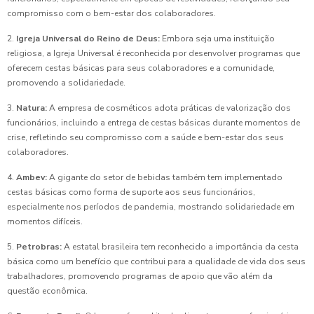
compromisso com o bem-estar dos colaboradores.
2.
Igreja Universal do Reino de Deus:
Embora seja uma instituição
religiosa, a Igreja Universal é reconhecida por desenvolver programas que
oferecem cestas básicas para seus colaboradores e a comunidade,
promovendo a solidariedade.
3.
Natura:
A empresa de cosméticos adota práticas de valorização dos
funcionários, incluindo a entrega de cestas básicas durante momentos de
crise, refletindo seu compromisso com a saúde e bem-estar dos seus
colaboradores.
4.
Ambev:
A gigante do setor de bebidas também tem implementado
cestas básicas como forma de suporte aos seus funcionários,
especialmente nos períodos de pandemia, mostrando solidariedade em
momentos difíceis.
5.
Petrobras:
A estatal brasileira tem reconhecido a importância da cesta
básica como um benefício que contribui para a qualidade de vida dos seus
trabalhadores, promovendo programas de apoio que vão além da
questão econômica.