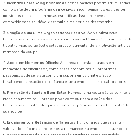
2.
Incentivos para Atingir Metas:
As cestas básicas podem ser utilizadas
como parte de um programa de incentivos, recompensando equipes ou
indivíduos que alcançam metas específicas. Isso promove a
competitividade saudável e estimula a melhoria de desempenho.
3.
Criação de um Clima Organizacional Positivo:
Ao valorizar seus
funcionários com cestas básicas, a empresa contribui para um ambiente de
trabalho mais agradável e colaborativo, aumentando a motivação entre os
membros da equipe.
4.
Apoio em Momentos Difíceis:
A entrega de cestas básicas em
momentos de dificuldade, como crises econômicas ou problemas
pessoais, pode ser vista como um suporte emocional e prático,
fortalecendo a relação de confiança entre a empresa e os colaboradores.
5.
Promoção da Saúde e Bem-Estar:
Fornecer uma cesta básica com itens
nutricionalmente equilibrados pode contribuir para a saúde dos
funcionários, mostrando que a empresa se preocupa com o bem-estar de
sua equipe.
6.
Engajamento e Retenção de Talentos:
Funcionários que se sentem
valorizados são mais propensos a permanecer na empresa, reduzindo o