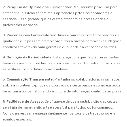
2.
Pesquisa de Opinião dos Funcionários:
Realizar uma pesquisa para
entender quais itens seriam mais apreciados pelos colaboradores é
essencial. Isso garante que as cestas atendam às necessidades e
preferências de todos.
3.
Parcerias com Fornecedores:
Busque parcerias com fornecedores de
qualidade que possam oferecer produtos a preços competitivos. Negocie
condições favoráveis para garantir a qualidade e a variedade dos itens.
4.
Definição da Periodicidade:
Estabeleça com que frequência as cestas
básicas serão distribuídas. Isso pode ser mensal, trimestral ou em datas
específicas, como datas comemorativas.
5.
Comunicação Transparente:
Mantenha os colaboradores informados
sobre a iniciativa. Explique os objetivos da cesta básica e como ela pode
beneficiar a todos, reforçando a cultura de valorização dentro da empresa.
6.
Facilidade de Acesso:
Certifique-se de que a distribuição das cestas
seja feita de maneira eficiente e acessível para todos os funcionários.
Considere realizar a entrega diretamente nos locais de trabalho ou em
eventos especiais.