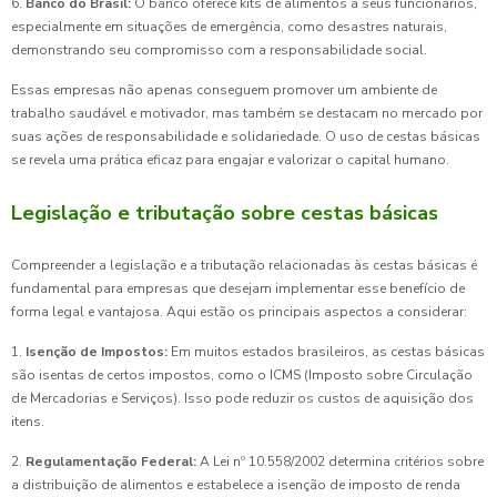
6.
Banco do Brasil:
O banco oferece kits de alimentos a seus funcionários,
especialmente em situações de emergência, como desastres naturais,
demonstrando seu compromisso com a responsabilidade social.
Essas empresas não apenas conseguem promover um ambiente de
trabalho saudável e motivador, mas também se destacam no mercado por
suas ações de responsabilidade e solidariedade. O uso de cestas básicas
se revela uma prática eficaz para engajar e valorizar o capital humano.
Legislação e tributação sobre cestas básicas
Compreender a legislação e a tributação relacionadas às cestas básicas é
fundamental para empresas que desejam implementar esse benefício de
forma legal e vantajosa. Aqui estão os principais aspectos a considerar:
1.
Isenção de Impostos:
Em muitos estados brasileiros, as cestas básicas
são isentas de certos impostos, como o ICMS (Imposto sobre Circulação
de Mercadorias e Serviços). Isso pode reduzir os custos de aquisição dos
itens.
2.
Regulamentação Federal:
A Lei nº 10.558/2002 determina critérios sobre
a distribuição de alimentos e estabelece a isenção de imposto de renda