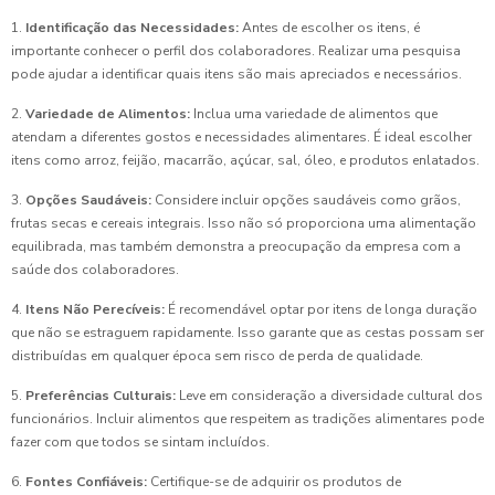
1.
Identificação das Necessidades:
Antes de escolher os itens, é
importante conhecer o perfil dos colaboradores. Realizar uma pesquisa
pode ajudar a identificar quais itens são mais apreciados e necessários.
2.
Variedade de Alimentos:
Inclua uma variedade de alimentos que
atendam a diferentes gostos e necessidades alimentares. É ideal escolher
itens como arroz, feijão, macarrão, açúcar, sal, óleo, e produtos enlatados.
3.
Opções Saudáveis:
Considere incluir opções saudáveis como grãos,
frutas secas e cereais integrais. Isso não só proporciona uma alimentação
equilibrada, mas também demonstra a preocupação da empresa com a
saúde dos colaboradores.
4.
Itens Não Perecíveis:
É recomendável optar por itens de longa duração
que não se estraguem rapidamente. Isso garante que as cestas possam ser
distribuídas em qualquer época sem risco de perda de qualidade.
5.
Preferências Culturais:
Leve em consideração a diversidade cultural dos
funcionários. Incluir alimentos que respeitem as tradições alimentares pode
fazer com que todos se sintam incluídos.
6.
Fontes Confiáveis:
Certifique-se de adquirir os produtos de