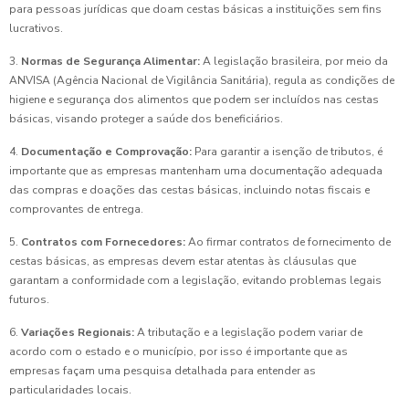
para pessoas jurídicas que doam cestas básicas a instituições sem fins
lucrativos.
3.
Normas de Segurança Alimentar:
A legislação brasileira, por meio da
ANVISA (Agência Nacional de Vigilância Sanitária), regula as condições de
higiene e segurança dos alimentos que podem ser incluídos nas cestas
básicas, visando proteger a saúde dos beneficiários.
4.
Documentação e Comprovação:
Para garantir a isenção de tributos, é
importante que as empresas mantenham uma documentação adequada
das compras e doações das cestas básicas, incluindo notas fiscais e
comprovantes de entrega.
5.
Contratos com Fornecedores:
Ao firmar contratos de fornecimento de
cestas básicas, as empresas devem estar atentas às cláusulas que
garantam a conformidade com a legislação, evitando problemas legais
futuros.
6.
Variações Regionais:
A tributação e a legislação podem variar de
acordo com o estado e o município, por isso é importante que as
empresas façam uma pesquisa detalhada para entender as
particularidades locais.