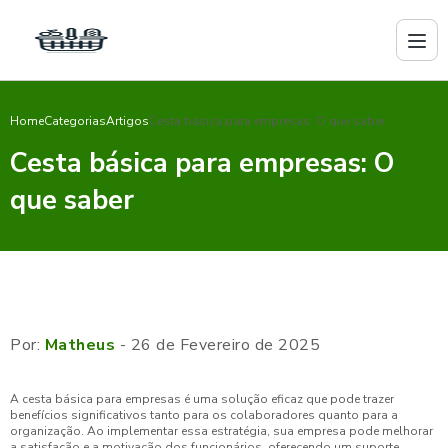
Home
Categorias
Artigos
Cesta básica para empresas: O que saber
Cesta básica para empresas: O
que saber
Por:
Matheus
- 26 de Fevereiro de 2025
A cesta básica para empresas é uma solução eficaz que pode trazer
benefícios significativos tanto para os colaboradores quanto para a
organização. Ao implementar essa estratégia, sua empresa pode melhorar
a satisfação e a motivação dos funcionários, oferecendo um suporte