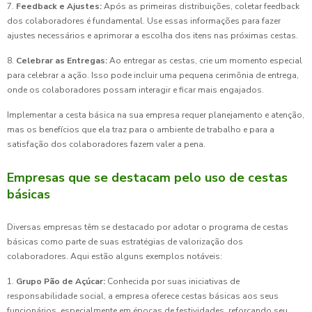
7.
Feedback e Ajustes:
Após as primeiras distribuições, coletar feedback
dos colaboradores é fundamental. Use essas informações para fazer
ajustes necessários e aprimorar a escolha dos itens nas próximas cestas.
8.
Celebrar as Entregas:
Ao entregar as cestas, crie um momento especial
para celebrar a ação. Isso pode incluir uma pequena cerimônia de entrega,
onde os colaboradores possam interagir e ficar mais engajados.
Implementar a cesta básica na sua empresa requer planejamento e atenção,
mas os benefícios que ela traz para o ambiente de trabalho e para a
satisfação dos colaboradores fazem valer a pena.
Empresas que se destacam pelo uso de cestas
básicas
Diversas empresas têm se destacado por adotar o programa de cestas
básicas como parte de suas estratégias de valorização dos
colaboradores. Aqui estão alguns exemplos notáveis:
1.
Grupo Pão de Açúcar:
Conhecida por suas iniciativas de
responsabilidade social, a empresa oferece cestas básicas aos seus
funcionários, especialmente em épocas de festividades, reforçando seu