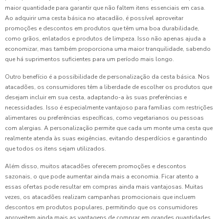
maior quantidade para garantir que não faltem itens essenciais em casa.
Ao adquirir uma cesta básica no atacadão, é possível aproveitar
promoções e descontos em produtos que têm uma boa durabilidade,
como grãos, enlatados e produtos de limpeza. Isso não apenas ajuda a
economizar, mas também proporciona uma maior tranquilidade, sabendo
que há suprimentos suficientes para um período mais longo.
Outro benefício é a possibilidade de personalização da cesta básica. Nos
atacadões, os consumidores têm a liberdade de escolher os produtos que
desejam incluir em sua cesta, adaptando-a às suas preferências e
necessidades. Isso é especialmente vantajoso para famílias com restrições
alimentares ou preferências específicas, como vegetarianos ou pessoas
com alergias. A personalização permite que cada um monte uma cesta que
realmente atenda às suas exigências, evitando desperdícios e garantindo
que todos os itens sejam utilizados.
Além disso, muitos atacadões oferecem promoções e descontos
sazonais, o que pode aumentar ainda mais a economia. Ficar atento a
essas ofertas pode resultar em compras ainda mais vantajosas. Muitas
vezes, os atacadões realizam campanhas promocionais que incluem
descontos em produtos populares, permitindo que os consumidores
aproveitem ainda mais as vantagens de comprar em grandes quantidades.