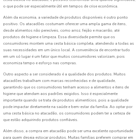
o que pode ser especialmente útil em tempos de crise econômica.
Além da economia, a variedade de produtos disponíveis é outro ponto
positivo. Os atacadões costumam oferecer uma ampla gama de itens,
desde alimentos não perecíveis, como arroz, feijão e macarrão, até
produtos de higiene e limpeza. Essa diversidade permite que os
consumidores montem uma cesta básica completa, atendendo a todas as
suas necessidades em um único local. A conveniência de encontrar tudo
em um só lugar é um fator que muitos consumidores valorizam, pois
economiza tempo e esforço nas compras.
Outro aspecto a ser considerado é a qualidade dos produtos. Muitos
atacadões trabalham com marcas reconhecidas e de qualidade,
garantindo que os consumidores tenham acesso a alimentos e itens de
higiene que atendam aos padrões exigidos. Isso é especialmente
importante quando se trata de produtos alimentícios, pois a qualidade
pode impactar diretamente na saúde e bem-estar da família. Ao optar por
uma cesta básica no atacadão, os consumidores podem ter a certeza de
que estão adquirindo produtos confiáveis.
Além disso, a compra em atacadão pode ser uma excelente oportunidade
para quem deseja estocar produtos. Muitas famílias preferem comprar em