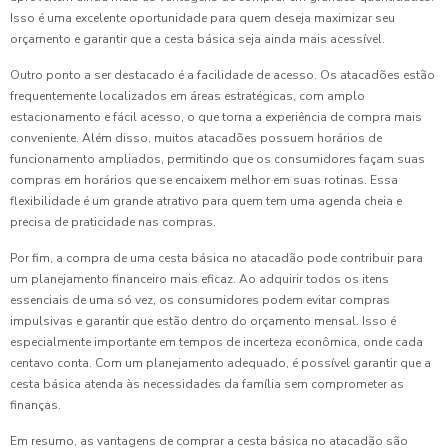
Isso é uma excelente oportunidade para quem deseja maximizar seu
orçamento e garantir que a cesta básica seja ainda mais acessível.
Outro ponto a ser destacado é a facilidade de acesso. Os atacadões estão
frequentemente localizados em áreas estratégicas, com amplo
estacionamento e fácil acesso, o que torna a experiência de compra mais
conveniente. Além disso, muitos atacadões possuem horários de
funcionamento ampliados, permitindo que os consumidores façam suas
compras em horários que se encaixem melhor em suas rotinas. Essa
flexibilidade é um grande atrativo para quem tem uma agenda cheia e
precisa de praticidade nas compras.
Por fim, a compra de uma cesta básica no atacadão pode contribuir para
um planejamento financeiro mais eficaz. Ao adquirir todos os itens
essenciais de uma só vez, os consumidores podem evitar compras
impulsivas e garantir que estão dentro do orçamento mensal. Isso é
especialmente importante em tempos de incerteza econômica, onde cada
centavo conta. Com um planejamento adequado, é possível garantir que a
cesta básica atenda às necessidades da família sem comprometer as
finanças.
Em resumo, as vantagens de comprar a cesta básica no atacadão são