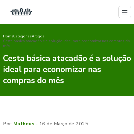
Home
Categorias
Artigos
Cesta básica atacadão é a solução ideal para economizar nas compras do
mês
Cesta básica atacadão é a solução
ideal para economizar nas
compras do mês
Por:
Matheus
- 16 de Março de 2025