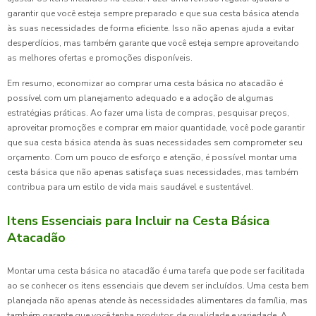
garantir que você esteja sempre preparado e que sua cesta básica atenda
às suas necessidades de forma eficiente. Isso não apenas ajuda a evitar
desperdícios, mas também garante que você esteja sempre aproveitando
as melhores ofertas e promoções disponíveis.
Em resumo, economizar ao comprar uma cesta básica no atacadão é
possível com um planejamento adequado e a adoção de algumas
estratégias práticas. Ao fazer uma lista de compras, pesquisar preços,
aproveitar promoções e comprar em maior quantidade, você pode garantir
que sua cesta básica atenda às suas necessidades sem comprometer seu
orçamento. Com um pouco de esforço e atenção, é possível montar uma
cesta básica que não apenas satisfaça suas necessidades, mas também
contribua para um estilo de vida mais saudável e sustentável.
Itens Essenciais para Incluir na Cesta Básica
Atacadão
Montar uma cesta básica no atacadão é uma tarefa que pode ser facilitada
ao se conhecer os itens essenciais que devem ser incluídos. Uma cesta bem
planejada não apenas atende às necessidades alimentares da família, mas
também garante que você tenha produtos de qualidade e variedade. A