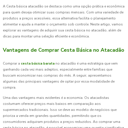
A Cesta básica atacadão se destaca como uma opção prática e econômica
para quem deseja otimizar suas compras mensais. Com uma variedade de
produtos a preços acessíveis, essa alternativa facilita o planejamento
alimentar e ajuda a manter o orçamento sob controle. Neste artigo, vamos
explorar as vantagens de adquirir sua cesta básica no atacadão, além de
dicas para montar uma seleção eficiente e econômica.
Vantagens de Comprar Cesta Básica no Atacadão
Comprar a
cesta básica barata
no atacadão é uma estratégia que vem
ganhando cada vez mais adeptos, especialmente entre famílias que
buscam economizar nas compras do mês. A seguir, apresentamos
algumas das principais vantagens de optar por essa modalidade de
compra.
Uma das vantagens mais evidentes é a economia. Os atacadistas
costumam oferecer preços mais baixos em comparação aos
supermercados tradicionais. Isso se deve ao modelo de negócios que
prioriza a venda em grandes quantidades, permitindo que os
consumidores adquiram produtos a preços reduzidos. Ao comprar uma
cesta básica no atacadão, é possível economizar uma quantia significativa,