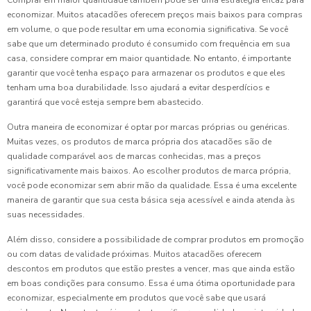
Comprar em maior quantidade também pode ser uma estratégia eficaz para
economizar. Muitos atacadões oferecem preços mais baixos para compras
em volume, o que pode resultar em uma economia significativa. Se você
sabe que um determinado produto é consumido com frequência em sua
casa, considere comprar em maior quantidade. No entanto, é importante
garantir que você tenha espaço para armazenar os produtos e que eles
tenham uma boa durabilidade. Isso ajudará a evitar desperdícios e
garantirá que você esteja sempre bem abastecido.
Outra maneira de economizar é optar por marcas próprias ou genéricas.
Muitas vezes, os produtos de marca própria dos atacadões são de
qualidade comparável aos de marcas conhecidas, mas a preços
significativamente mais baixos. Ao escolher produtos de marca própria,
você pode economizar sem abrir mão da qualidade. Essa é uma excelente
maneira de garantir que sua cesta básica seja acessível e ainda atenda às
suas necessidades.
Além disso, considere a possibilidade de comprar produtos em promoção
ou com datas de validade próximas. Muitos atacadões oferecem
descontos em produtos que estão prestes a vencer, mas que ainda estão
em boas condições para consumo. Essa é uma ótima oportunidade para
economizar, especialmente em produtos que você sabe que usará