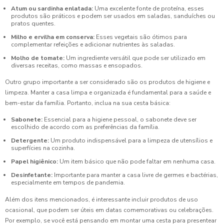
Atum ou sardinha enlatada:
Uma excelente fonte de proteína, esses
produtos são práticos e podem ser usados em saladas, sanduíches ou
pratos quentes.
Milho e ervilha em conserva:
Esses vegetais são ótimos para
complementar refeições e adicionar nutrientes às saladas.
Molho de tomate:
Um ingrediente versátil que pode ser utilizado em
diversas receitas, como massas e ensopados.
Outro grupo importante a ser considerado são os produtos de higiene e
limpeza. Manter a casa limpa e organizada é fundamental para a saúde e
bem-estar da família. Portanto, inclua na sua cesta básica:
Sabonete:
Essencial para a higiene pessoal, o sabonete deve ser
escolhido de acordo com as preferências da família.
Detergente:
Um produto indispensável para a limpeza de utensílios e
superfícies na cozinha.
Papel higiênico:
Um item básico que não pode faltar em nenhuma casa.
Desinfetante:
Importante para manter a casa livre de germes e bactérias,
especialmente em tempos de pandemia.
Além dos itens mencionados, é interessante incluir produtos de uso
ocasional, que podem ser úteis em datas comemorativas ou celebrações.
Por exemplo, se você está pensando em montar uma cesta para presentear