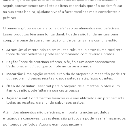
seguir, apresentamos uma lista de itens essenciais que não podem faltar
na sua cesta básica, ajudando você a fazer escolhas mais conscientes e
práticas.
O primeiro grupo de itens a considerar são os alimentos não perecíveis.
Esses produtos têm uma longa durabilidade e são fundamentais para
compor a base da sua alimentação. Entre os itens mais comuns estão:
Arroz:
Um alimento básico em muitas culturas, o arroz é uma excelente
fonte de carboidratos e pode ser combinado com diversos pratos.
Feijão:
Fonte de proteínas e fibras, o feijão é um acompanhamento
tradicional e nutritivo que complementa bem o arroz.
Macarrão:
Uma opção versátil e rápida de preparar, o macarrão pode ser
utilizado em diversas receitas, desde saladas até pratos quentes.
Óleo de cozinha:
Essencial para o preparo de alimentos, o óleo é um
item que não pode faltar na sua cesta básica.
Açúcar e sal:
Condimentos básicos que são utilizados em praticamente
todas as receitas, garantindo sabor aos pratos.
Além dos alimentos não perecíveis, é importante incluir produtos
enlatados e conservas. Esses itens são práticos e podem ser armazenados
por longos períodos. Alguns exemplos incluem: