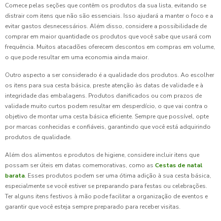
Comece pelas seções que contêm os produtos da sua lista, evitando se
distrair com itens que não são essenciais. Isso ajudará a manter o foco e a
evitar gastos desnecessários. Além disso, considere a possibilidade de
comprar em maior quantidade os produtos que você sabe que usará com
frequência. Muitos atacadões oferecem descontos em compras em volume,
o que pode resultar em uma economia ainda maior.
Outro aspecto a ser considerado é a qualidade dos produtos. Ao escolher
os itens para sua cesta básica, preste atenção às datas de validade e à
integridade das embalagens. Produtos danificados ou com prazos de
validade muito curtos podem resultar em desperdício, o que vai contra o
objetivo de montar uma cesta básica eficiente. Sempre que possível, opte
por marcas conhecidas e confiáveis, garantindo que você está adquirindo
produtos de qualidade.
Além dos alimentos e produtos de higiene, considere incluir itens que
possam ser úteis em datas comemorativas, como as
Cestas de natal
barata
. Esses produtos podem ser uma ótima adição à sua cesta básica,
especialmente se você estiver se preparando para festas ou celebrações.
Ter alguns itens festivos à mão pode facilitar a organização de eventos e
garantir que você esteja sempre preparado para receber visitas.