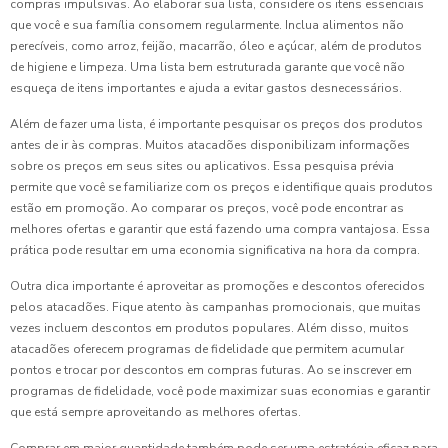
compras impulsivas. Ao elaborar sua lista, considere os itens essenciais
que você e sua família consomem regularmente. Inclua alimentos não
perecíveis, como arroz, feijão, macarrão, óleo e açúcar, além de produtos
de higiene e limpeza. Uma lista bem estruturada garante que você não
esqueça de itens importantes e ajuda a evitar gastos desnecessários.
Além de fazer uma lista, é importante pesquisar os preços dos produtos
antes de ir às compras. Muitos atacadões disponibilizam informações
sobre os preços em seus sites ou aplicativos. Essa pesquisa prévia
permite que você se familiarize com os preços e identifique quais produtos
estão em promoção. Ao comparar os preços, você pode encontrar as
melhores ofertas e garantir que está fazendo uma compra vantajosa. Essa
prática pode resultar em uma economia significativa na hora da compra.
Outra dica importante é aproveitar as promoções e descontos oferecidos
pelos atacadões. Fique atento às campanhas promocionais, que muitas
vezes incluem descontos em produtos populares. Além disso, muitos
atacadões oferecem programas de fidelidade que permitem acumular
pontos e trocar por descontos em compras futuras. Ao se inscrever em
programas de fidelidade, você pode maximizar suas economias e garantir
que está sempre aproveitando as melhores ofertas.