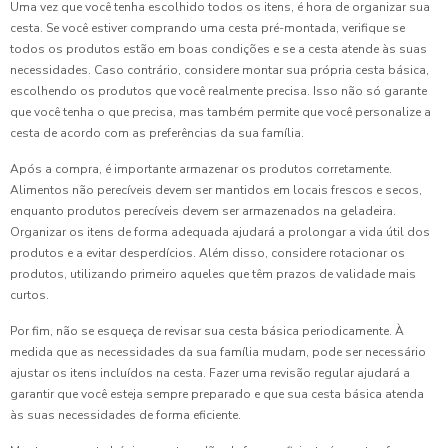
Uma vez que você tenha escolhido todos os itens, é hora de organizar sua
cesta. Se você estiver comprando uma cesta pré-montada, verifique se
todos os produtos estão em boas condições e se a cesta atende às suas
necessidades. Caso contrário, considere montar sua própria cesta básica,
escolhendo os produtos que você realmente precisa. Isso não só garante
que você tenha o que precisa, mas também permite que você personalize a
cesta de acordo com as preferências da sua família.
Após a compra, é importante armazenar os produtos corretamente.
Alimentos não perecíveis devem ser mantidos em locais frescos e secos,
enquanto produtos perecíveis devem ser armazenados na geladeira.
Organizar os itens de forma adequada ajudará a prolongar a vida útil dos
produtos e a evitar desperdícios. Além disso, considere rotacionar os
produtos, utilizando primeiro aqueles que têm prazos de validade mais
curtos.
Por fim, não se esqueça de revisar sua cesta básica periodicamente. À
medida que as necessidades da sua família mudam, pode ser necessário
ajustar os itens incluídos na cesta. Fazer uma revisão regular ajudará a
garantir que você esteja sempre preparado e que sua cesta básica atenda
às suas necessidades de forma eficiente.