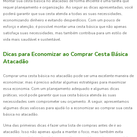
Montar sua cesta básica no atacadão de forma eficiente é uma tarefa que
requer planejamento e organização. Ao seguir as dicas apresentadas, você
poderá garantir que sua cesta atenda a todas as suas necessidades,
economizando dinheiro e evitando desperdícios. Com um pouco de
esforço e atenção, é possível montar uma cesta básica que não apenas
satisfaça suas necessidades, mas também contribua para um estilo de
vida mais saudável e sustentável.
Dicas para Economizar ao Comprar Cesta Básica
Atacadão
Comprar uma cesta básica no atacadão pode ser uma excelente maneira de
economizar, mas é preciso adotar algumas estratégias para maximizar
essa economia. Com um planejamento adequado e algumas dicas
práticas, você pode garantir que sua cesta básica atenda às suas
necessidades sem comprometer seu orçamento. A seguir, apresentamos
algumas dicas valiosas para ajudá-lo a economizar ao comprar sua cesta
básica no atacadão.
Uma das primeiras dicas é fazer uma lista de compras antes de ir ao
atacadão. Isso não apenas ajuda a manter o foco, mas também evita