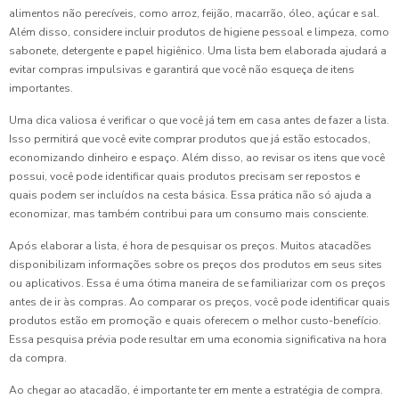
alimentos não perecíveis, como arroz, feijão, macarrão, óleo, açúcar e sal.
Além disso, considere incluir produtos de higiene pessoal e limpeza, como
sabonete, detergente e papel higiênico. Uma lista bem elaborada ajudará a
evitar compras impulsivas e garantirá que você não esqueça de itens
importantes.
Uma dica valiosa é verificar o que você já tem em casa antes de fazer a lista.
Isso permitirá que você evite comprar produtos que já estão estocados,
economizando dinheiro e espaço. Além disso, ao revisar os itens que você
possui, você pode identificar quais produtos precisam ser repostos e
quais podem ser incluídos na cesta básica. Essa prática não só ajuda a
economizar, mas também contribui para um consumo mais consciente.
Após elaborar a lista, é hora de pesquisar os preços. Muitos atacadões
disponibilizam informações sobre os preços dos produtos em seus sites
ou aplicativos. Essa é uma ótima maneira de se familiarizar com os preços
antes de ir às compras. Ao comparar os preços, você pode identificar quais
produtos estão em promoção e quais oferecem o melhor custo-benefício.
Essa pesquisa prévia pode resultar em uma economia significativa na hora
da compra.
Ao chegar ao atacadão, é importante ter em mente a estratégia de compra.