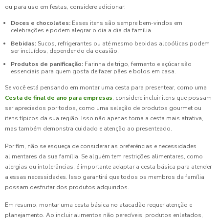
ou para uso em festas, considere adicionar:
Doces e chocolates:
Esses itens são sempre bem-vindos em
celebrações e podem alegrar o dia a dia da família.
Bebidas:
Sucos, refrigerantes ou até mesmo bebidas alcoólicas podem
ser incluídos, dependendo da ocasião.
Produtos de panificação:
Farinha de trigo, fermento e açúcar são
essenciais para quem gosta de fazer pães e bolos em casa.
Se você está pensando em montar uma cesta para presentear, como uma
Cesta de final de ano para empresas
, considere incluir itens que possam
ser apreciados por todos, como uma seleção de produtos gourmet ou
itens típicos da sua região. Isso não apenas torna a cesta mais atrativa,
mas também demonstra cuidado e atenção ao presenteado.
Por fim, não se esqueça de considerar as preferências e necessidades
alimentares da sua família. Se alguém tem restrições alimentares, como
alergias ou intolerâncias, é importante adaptar a cesta básica para atender
a essas necessidades. Isso garantirá que todos os membros da família
possam desfrutar dos produtos adquiridos.
Em resumo, montar uma cesta básica no atacadão requer atenção e
planejamento. Ao incluir alimentos não perecíveis, produtos enlatados,