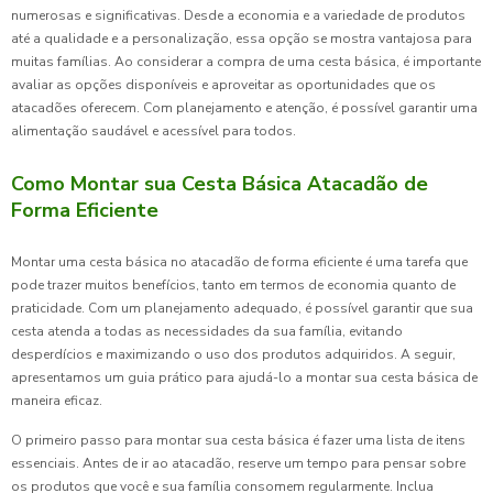
numerosas e significativas. Desde a economia e a variedade de produtos
até a qualidade e a personalização, essa opção se mostra vantajosa para
muitas famílias. Ao considerar a compra de uma cesta básica, é importante
avaliar as opções disponíveis e aproveitar as oportunidades que os
atacadões oferecem. Com planejamento e atenção, é possível garantir uma
alimentação saudável e acessível para todos.
Como Montar sua Cesta Básica Atacadão de
Forma Eficiente
Montar uma cesta básica no atacadão de forma eficiente é uma tarefa que
pode trazer muitos benefícios, tanto em termos de economia quanto de
praticidade. Com um planejamento adequado, é possível garantir que sua
cesta atenda a todas as necessidades da sua família, evitando
desperdícios e maximizando o uso dos produtos adquiridos. A seguir,
apresentamos um guia prático para ajudá-lo a montar sua cesta básica de
maneira eficaz.
O primeiro passo para montar sua cesta básica é fazer uma lista de itens
essenciais. Antes de ir ao atacadão, reserve um tempo para pensar sobre
os produtos que você e sua família consomem regularmente. Inclua