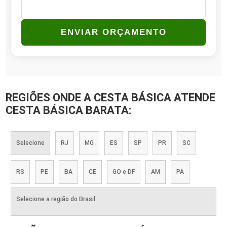
ENVIAR ORÇAMENTO
REGIÕES ONDE A CESTA BÁSICA ATENDE
CESTA BÁSICA BARATA:
Selecione
RJ
MG
ES
SP
PR
SC
RS
PE
BA
CE
GO e DF
AM
PA
Selecione a região do Brasil