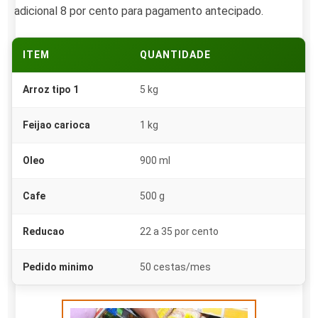
adicional 8 por cento para pagamento antecipado.
ITEM
QUANTIDADE
Arroz tipo 1
5 kg
Feijao carioca
1 kg
Oleo
900 ml
Cafe
500 g
Reducao
22 a 35 por cento
Pedido minimo
50 cestas/mes