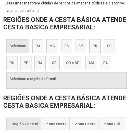
Estas imagens foram obtidas de bancos de imagens públicas e disponível
livremente na internet
REGIÕES ONDE A CESTA BÁSICA ATENDE
CESTA BASICA EMPRESARIAL:
Selecione
RJ
MG
ES
SP
PR
SC
RS
PE
BA
CE
GO e DF
AM
PA
Selecione a região do Brasil
REGIÕES ONDE A CESTA BÁSICA ATENDE
CESTA BASICA EMPRESARIAL:
Região Central
Zona Norte
Zona Oeste
Zona Sul