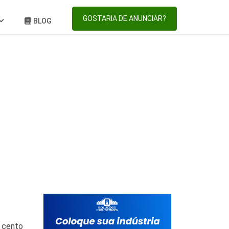
GOSTARIA DE ANUNCIAR?
BLOG
 cento