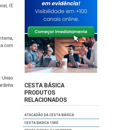
nal, IE
nterna,
nta com
r Uniao
CESTA BÁSICA
ardinha
PRODUTOS
RELACIONADOS
ATACADÃO DA CESTA BÁSICA
CESTA BASICA 15KG