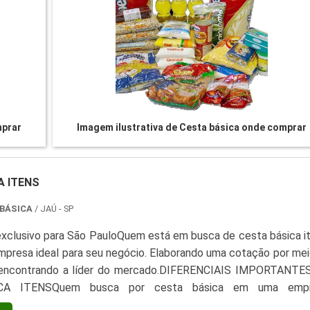
mprar
Imagem ilustrativa de Cesta básica onde comprar
A ITENS
 BÁSICA
/ JAÚ - SP
xclusivo para São PauloQuem está em busca de cesta básica it
mpresa ideal para seu negócio. Elaborando uma cotação por mei
 encontrando a líder do mercado.DIFERENCIAIS IMPORTANTE
CA ITENSQuem busca por cesta básica em uma empr
com os serviços, depara com a Casa da Cesta Básica. A emp