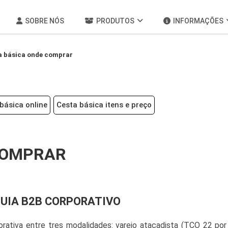
SOBRE NÓS
PRODUTOS
INFORMAÇÕES
a básica onde comprar
básica online
Cesta básica itens e preço
COMPRAR
GUIA B2B CORPORATIVO
rativa entre tres modalidades: varejo atacadista (TCO 22 por