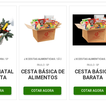
ORA
/ SP
J.K CESTAS ALIMENTICIAS
/ SÃO
J.K CESTAS ALIMENTICIAS
PAULO - SP
PAULO - SP
NATAL
CESTA BÁSICA DE
CESTA BÁSI
TA
ALIMENTOS
BARATA
RA
COTAR AGORA
COTAR AGORA