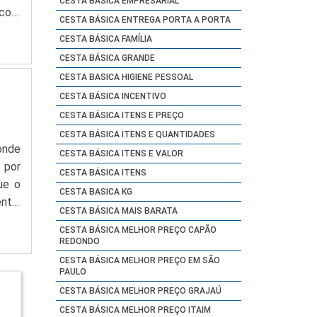
CESTA BASICA EMPRESARIAL
 com
CESTA BÁSICA ENTREGA PORTA A PORTA
sica
CESTA BÁSICA FAMÍLIA
CESTA BÁSICA GRANDE
CESTA BASICA HIGIENE PESSOAL
CESTA BÁSICA INCENTIVO
CESTA BÁSICA ITENS E PREÇO
CESTA BÁSICA ITENS E QUANTIDADES
onde
CESTA BÁSICA ITENS E VALOR
 por
CESTA BÁSICA ITENS
ue o
CESTA BASICA KG
nto.
CESTA BÁSICA MAIS BARATA
ita a
CESTA BÁSICA MELHOR PREÇO CAPÃO
REDONDO
CESTA BÁSICA MELHOR PREÇO EM SÃO
PAULO
CESTA BÁSICA MELHOR PREÇO GRAJAÚ
CESTA BÁSICA MELHOR PREÇO ITAIM