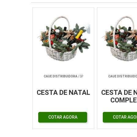
CAUE DISTRIBUIDORA
/ SP
CAUE DISTRIBUID
CESTA DE NATAL
CESTA DE 
COMPLE
COTAR AGORA
COTAR AGO