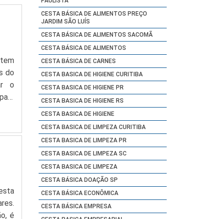
PAULISTA
CESTA BÁSICA DE ALIMENTOS PREÇO
JARDIM SÃO LUÍS
CESTA BÁSICA DE ALIMENTOS SACOMÃ
CESTA BÁSICA DE ALIMENTOS
item
CESTA BÁSICA DE CARNES
s do
CESTA BASICA DE HIGIENE CURITIBA
ar o
CESTA BASICA DE HIGIENE PR
para
CESTA BASICA DE HIGIENE RS
te é
CESTA BASICA DE HIGIENE
CESTA BASICA DE LIMPEZA CURITIBA
CESTA BASICA DE LIMPEZA PR
CESTA BASICA DE LIMPEZA SC
CESTA BASICA DE LIMPEZA
CESTA BÁSICA DOAÇÃO SP
esta
CESTA BÁSICA ECONÔMICA
res.
CESTA BÁSICA EMPRESA
o, é