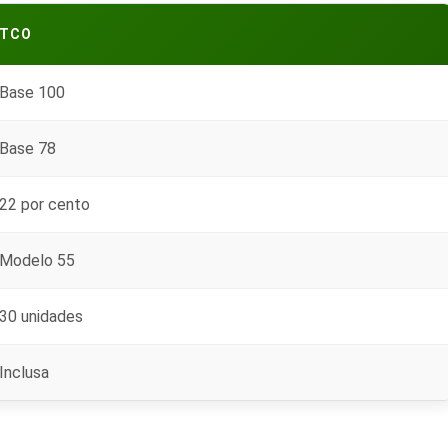
TCO
Base 100
Base 78
22 por cento
Modelo 55
30 unidades
Inclusa