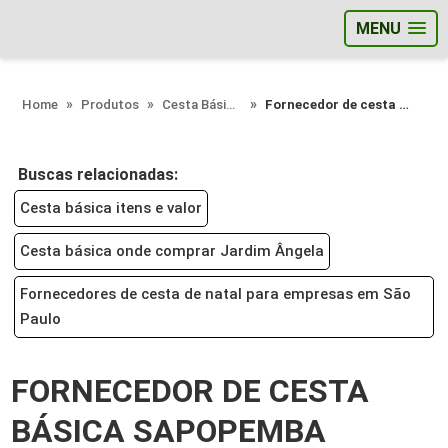
MENU
;
Home
Produtos
Cesta Básica - Categoria
Fornecedor de cesta básica Sapopemba
Buscas relacionadas:
Cesta básica itens e valor
Cesta básica onde comprar Jardim Ângela
Fornecedores de cesta de natal para empresas em São
Paulo
FORNECEDOR DE CESTA
BÁSICA SAPOPEMBA