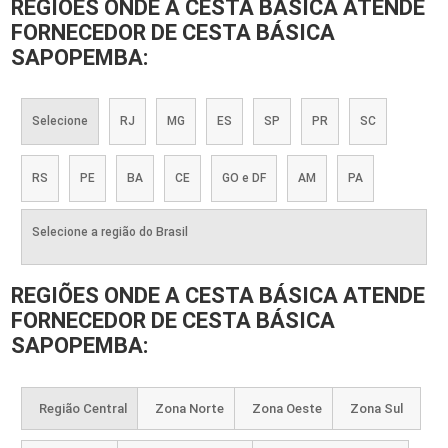
REGIÕES ONDE A CESTA BÁSICA ATENDE
FORNECEDOR DE CESTA BÁSICA
SAPOPEMBA:
Selecione
RJ
MG
ES
SP
PR
SC
RS
PE
BA
CE
GO e DF
AM
PA
Selecione a região do Brasil
REGIÕES ONDE A CESTA BÁSICA ATENDE
FORNECEDOR DE CESTA BÁSICA
SAPOPEMBA:
Região Central
Zona Norte
Zona Oeste
Zona Sul