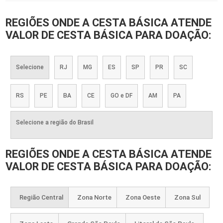
REGIÕES ONDE A CESTA BÁSICA ATENDE
VALOR DE CESTA BÁSICA PARA DOAÇÃO:
Selecione
RJ
MG
ES
SP
PR
SC
RS
PE
BA
CE
GO e DF
AM
PA
Selecione a região do Brasil
REGIÕES ONDE A CESTA BÁSICA ATENDE
VALOR DE CESTA BÁSICA PARA DOAÇÃO:
Região Central
Zona Norte
Zona Oeste
Zona Sul