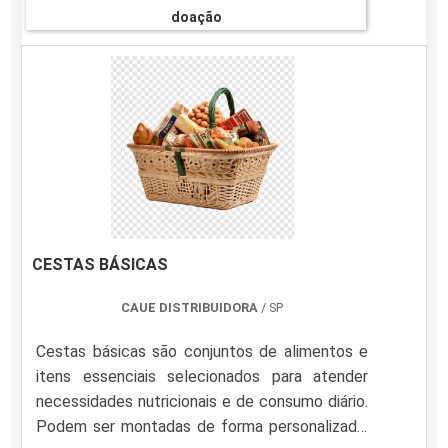
doação
CESTAS BÁSICAS
CAUE DISTRIBUIDORA
/ SP
Cestas básicas são conjuntos de alimentos e
itens essenciais selecionados para atender
necessidades nutricionais e de consumo diário.
Podem ser montadas de forma personalizada,