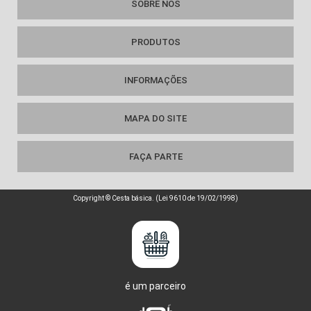
SOBRE NÓS
PRODUTOS
INFORMAÇÕES
MAPA DO SITE
FAÇA PARTE
Copyright © Cesta básica. (Lei 9610 de 19/02/1998)
é um parceiro