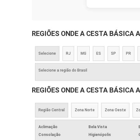
REGIÕES ONDE A CESTA BÁSICA 
Selecione
RJ
MG
ES
SP
PR
Selecione a região do Brasil
REGIÕES ONDE A CESTA BÁSICA 
Região Central
Zona Norte
Zona Oeste
Zo
Aclimação
Bela Vista
Consolação
Higienópolis