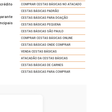
crédito
COMPRAR CESTAS BÁSICAS NO ATACADO
CESTAS BÁSICAS PADRÃO
garante
CESTAS BÁSICAS PARA DOAÇÃO
ncipais
CESTAS BÁSICAS PEQUENA
CESTAS BÁSICAS SÃO PAULO
COMPRAR CESTAS BÁSICAS ONLINE
CESTAS BÁSICAS ONDE COMPRAR
VENDA CESTAS BÁSICAS
ATACADÃO DA CESTAS BÁSICAS
CESTAS BÁSICAS DE CARNES
CESTAS BÁSICAS PARA COMPRAR
CESTAS BÁSICAS INCENTIVO
CESTAS BÁSICAS PARA DOAÇÃO PREÇOS
CESTAS BÁSICASS COMPLETAS
CESTAS BÁSICAS 24 KG PREÇOS
CESTAS BÁSICAS 30 KG