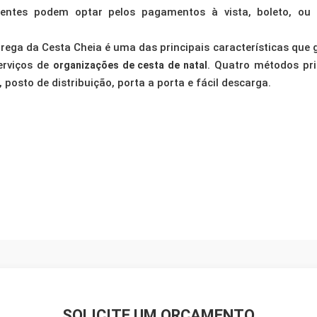
ientes podem optar pelos pagamentos à vista, boleto, ou 
trega da Cesta Cheia é uma das principais características que 
erviços de
. Quatro métodos pri
organizações de cesta de natal
 posto de distribuição, porta a porta e fácil descarga.
SOLICITE UM ORÇAMENTO