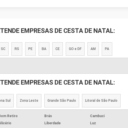
ATENDE EMPRESAS DE CESTA DE NATAL:
SC
RS
PE
BA
CE
GO e DF
AM
PA
ATENDE EMPRESAS DE CESTA DE NATAL:
na Sul
Zona Leste
Grande São Paulo
Litoral de São Paulo
Bom Retiro
Brás
Cambuci
Glicério
Liberdade
Luz