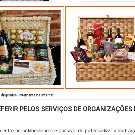
isponível livremente na internet
EFERIR PELOS SERVIÇOS DE ORGANIZAÇÕES 
 entre os colaboradores é possível de potencializar a motiva