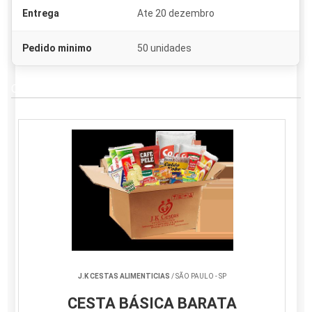
Entrega
Ate 20 dezembro
Pedido minimo
50 unidades
Comprar cesta de natal
J.K CESTAS ALIMENTICIAS
/ SÃO PAULO - SP
CESTA BÁSICA BARATA