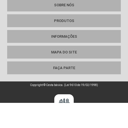
SOBRE NÓS
PRODUTOS
INFORMAÇÕES
MAPA DO SITE
FAÇA PARTE
Copyright © Cesta básica. (Lei 9610 de 19/02/1998)
é um parceiro