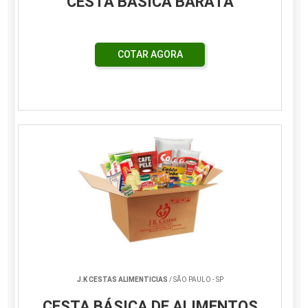
CESTA BÁSICA BARATA
COTAR AGORA
J.K CESTAS ALIMENTICIAS
/ SÃO PAULO - SP
CESTA BÁSICA DE ALIMENTOS