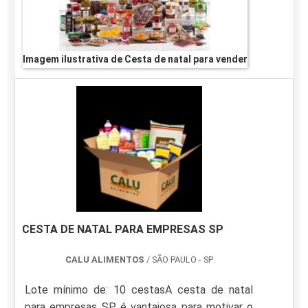
Imagem ilustrativa de Cesta de natal para vender
CESTA DE NATAL PARA EMPRESAS SP
CALU ALIMENTOS
/ SÃO PAULO - SP
Lote mínimo de: 10 cestasA cesta de natal
para empresas SP é vantajosa para motivar o