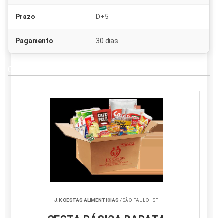
Prazo
D+5
Pagamento
30 dias
Cesta de natal para vender
J.K CESTAS ALIMENTICIAS
/ SÃO PAULO - SP