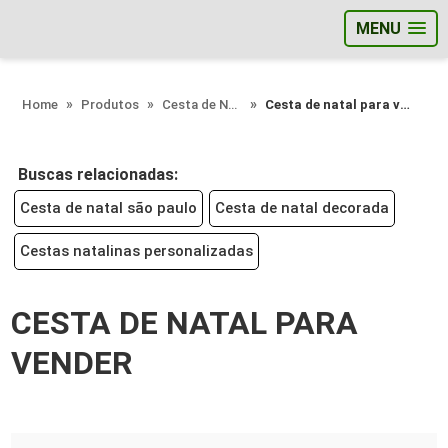
MENU
;
Home
Produtos
Cesta de Natal - Categoria
Cesta de natal para vender
Buscas relacionadas:
Cesta de natal são paulo
Cesta de natal decorada
Cestas natalinas personalizadas
CESTA DE NATAL PARA
VENDER