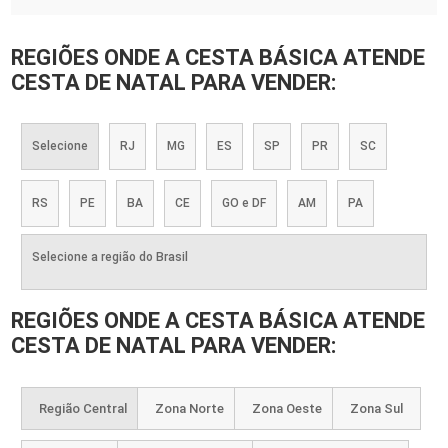
REGIÕES ONDE A CESTA BÁSICA ATENDE
CESTA DE NATAL PARA VENDER:
Selecione
RJ
MG
ES
SP
PR
SC
RS
PE
BA
CE
GO e DF
AM
PA
Selecione a região do Brasil
REGIÕES ONDE A CESTA BÁSICA ATENDE
CESTA DE NATAL PARA VENDER:
Região Central
Zona Norte
Zona Oeste
Zona Sul