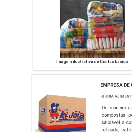
Imagem ilustrativa de Cestas básica
EMPRESA DE 
KI JOIA ALIMEN
De maneira g
compostas po
saudável e com
refinado, café