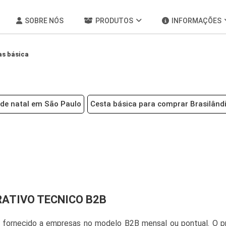
SOBRE NÓS
PRODUTOS
INFORMAÇÕES
as básica
 de natal em São Paulo
Cesta básica para comprar Brasilând
RATIVO TECNICO B2B
o fornecido a empresas no modelo B2B mensal ou pontual. O p