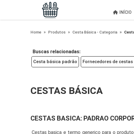
;
INÍCIO
Home
Produtos
Cesta Básica - Categoria
Cest
Buscas relacionadas:
Cesta básica padrão
Fornecedores de cestas
CESTAS BÁSICA
CESTAS BASICA: PADRAO CORPO
Cestas basica e termo generico para o produt