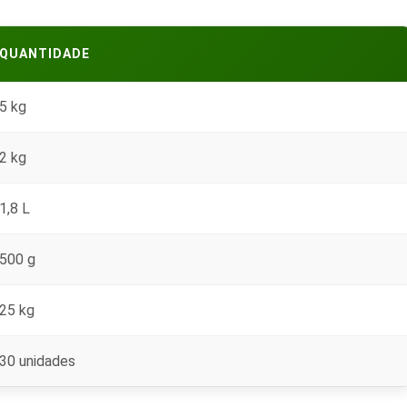
QUANTIDADE
5 kg
2 kg
1,8 L
500 g
25 kg
30 unidades