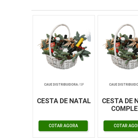
Cestas básica
CAUE DISTRIBUIDORA
/ SP
CAUE DISTRIBUID
CESTA DE NATAL
CESTA DE 
COMPLE
COTAR AGORA
COTAR AGO