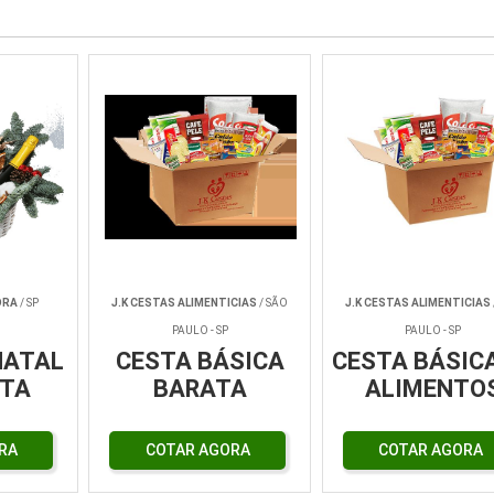
ORA
/ SP
J.K CESTAS ALIMENTICIAS
/ SÃO
J.K CESTAS ALIMENTICIAS
PAULO - SP
PAULO - SP
NATAL
CESTA BÁSICA
CESTA BÁSICA
TA
BARATA
ALIMENTO
RA
COTAR AGORA
COTAR AGORA