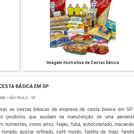
Imagem ilustrativa de Cestas básica
CESTA BÁSICA EM SP
TOS
/ SÃO PAULO - SP
eral, as cestas básicas da empresa de cesta básica em SP
r produtos que auxiliam na manutenção de uma aliment
 nutrientes, como arroz, feijão, fubá, achocolatado, macarrão,
 torrado, açúcar refinado, café moído, farinha de trigo, farin