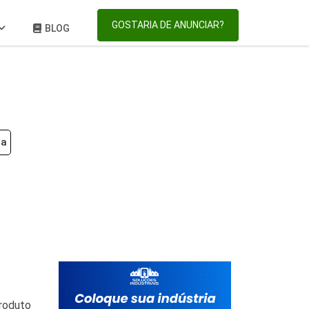
GOSTARIA DE ANUNCIAR?
BLOG
ia
roduto