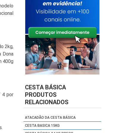
 modelo
cional
do 2kg,
ha Dona
an 400g
CESTA BÁSICA
PRODUTOS
T 4 por
RELACIONADOS
ATACADÃO DA CESTA BÁSICA
CESTA BASICA 15KG
s.