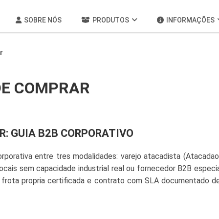
SOBRE NÓS
PRODUTOS
INFORMAÇÕES
r
DE COMPRAR
R: GUIA B2B CORPORATIVO
porativa entre tres modalidades: varejo atacadista (Atacadao
locais sem capacidade industrial real ou fornecedor B2B especi
, frota propria certificada e contrato com SLA documentado d