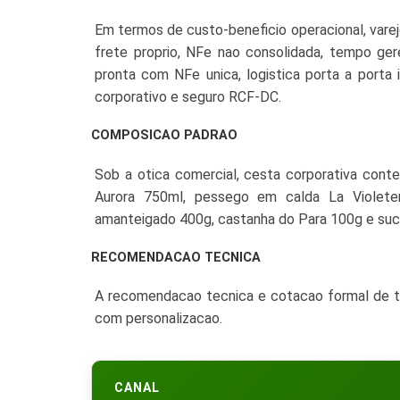
Em termos de custo-beneficio operacional, var
frete proprio, NFe nao consolidada, tempo ger
pronta com NFe unica, logistica porta a porta 
corporativo e seguro RCF-DC.
COMPOSICAO PADRAO
Sob a otica comercial, cesta corporativa con
Aurora 750ml, pessego em calda La Violete
amanteigado 400g, castanha do Para 100g e suco
RECOMENDACAO TECNICA
A recomendacao tecnica e cotacao formal de 
com personalizacao.
CANAL