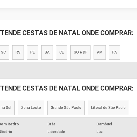
ATENDE CESTAS DE NATAL ONDE COMPRAR:
SC
RS
PE
BA
CE
GO e DF
AM
PA
ATENDE CESTAS DE NATAL ONDE COMPRAR:
na Sul
Zona Leste
Grande São Paulo
Litoral de São Paulo
Bom Retiro
Brás
Cambuci
Glicério
Liberdade
Luz