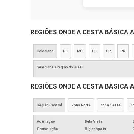
REGIÕES ONDE A CESTA BÁSICA 
Selecione
RJ
MG
ES
SP
PR
Selecione a região do Brasil
REGIÕES ONDE A CESTA BÁSICA 
Região Central
Zona Norte
Zona Oeste
Zo
Aclimação
Bela Vista
Consolação
Higienópolis