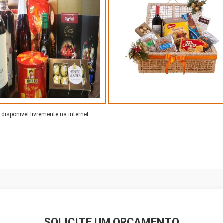
isponível livremente na internet
SOLICITE UM ORÇAMENTO