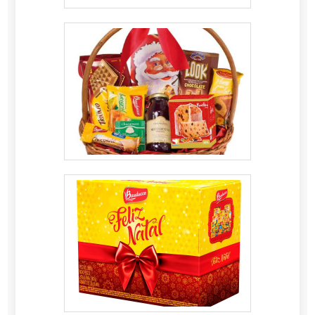
ponta..