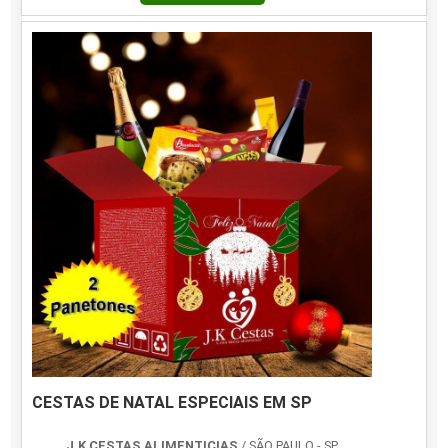
CESTAS DE NATAL ESPECIAIS EM SP
J.K CESTAS ALIMENTICIAS
/ SÃO PAULO - SP