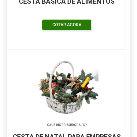
CESTA BÁSICA DE ALIMENTOS
COTAR AGORA
CAUE DISTRIBUIDORA
/ SP
CESTA DE NATAL PARA EMPRESAS