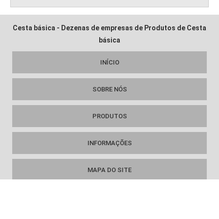
Cesta básica - Dezenas de empresas de Produtos de Cesta
básica
INÍCIO
SOBRE NÓS
PRODUTOS
INFORMAÇÕES
MAPA DO SITE
FAÇA PARTE