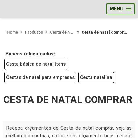
MENU
;
Home
Produtos
Cesta de Natal - Categoria
Cesta de natal comprar
Buscas relacionadas:
Cesta básica de natal itens
Cestas de natal para empresas
Cesta natalina
CESTA DE NATAL COMPRAR
Receba orçamentos de Cesta de natal comprar, veja as
melhores indústrias, solicite um orçamento hoje mesmo