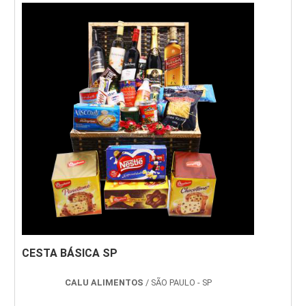
tradição e qualidade já consolidada no mercado
e que atende, principalmente sindicatos, além
de:Metalúrgicas;Escolas;Viações e transpo...
CESTA BÁSICA SP
CALU ALIMENTOS
/ SÃO PAULO - SP