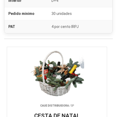
Interior
D+4
Pedido minimo
30 unidades
PAT
4 por cento IRPJ
CAUE DISTRIBUIDORA
/ SP
CESTA DE NATAL