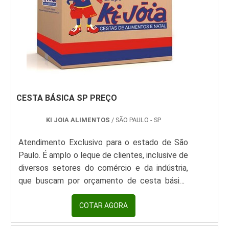
CESTA BÁSICA SP PREÇO
KI JOIA ALIMENTOS
/ SÃO PAULO - SP
Atendimento Exclusivo para o estado de São
Paulo. É amplo o leque de clientes, inclusive de
diversos setores do comércio e da indústria,
que buscam por orçamento de cesta básica
SP preço justo e por variedade e qualidade dos
produtos incluídos nas respectivas cestas. É
COTAR AGORA
sempre bom buscar por uma empresa com