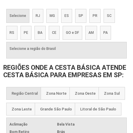
Selecione
RJ
MG
ES
SP
PR
SC
RS
PE
BA
CE
GO e DF
AM
PA
Selecione a região do Brasil
REGIÕES ONDE A CESTA BÁSICA ATENDE
CESTA BÁSICA PARA EMPRESAS EM SP:
Região Central
Zona Norte
Zona Oeste
Zona Sul
Zona Leste
Grande São Paulo
Litoral de São Paulo
Aclimação
Bela Vista
Bom Retiro
Brás